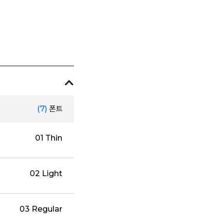
(7)
폰트
01 Thin
02 Light
03 Regular