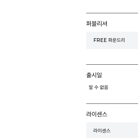
퍼블리셔
FREE 파운드리
출시일
알 수 없음
라이센스
라이센스