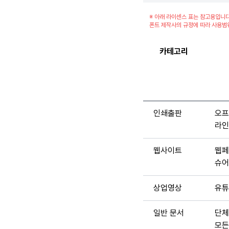
※ 아래 라이센스 표는 참고용입니다
폰트 제작사의 규정에 따라 사용범
카테고리
인쇄출판
오프
라인
웹사이트
웹페
슈어
상업영상
유튜
일반 문서
단체
모든