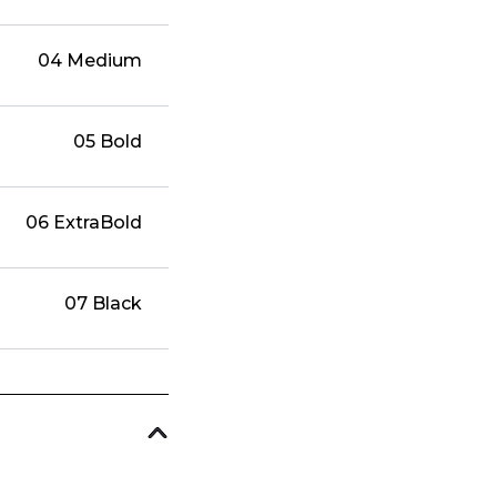
04 Medium
05 Bold
06 ExtraBold
07 Black