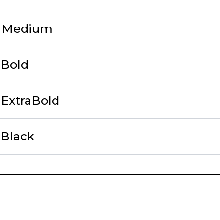
4 Medium
 Bold
 ExtraBold
 Black