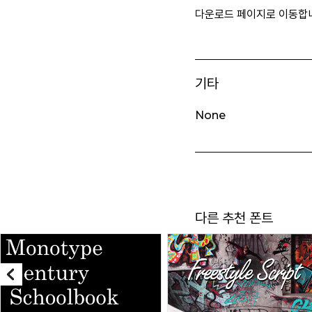
다운로드 페이지로 이동합
기타
None
다른 추천 폰트