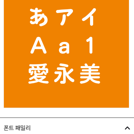
폰트 패밀리