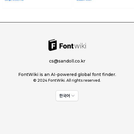
cs@sandoll.co.kr
FontWiki is an AI-powered global font finder.
© 2024 FontWiki. All rights reserved.
한국어