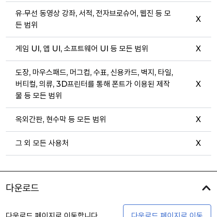
유·무선 동영상 강좌, 서적, 전자브로슈어, 웹진 등 모
X
든 범위
게임 UI, 앱 UI, 소프트웨어 UI 등 모든 범위
X
도장, 마우스패드, 머그컵, 수표, 신용카드, 벽지, 타일,
버티컬, 의류, 3D프린터를 통해 폰트가 이용된 제작
X
물 등 모든 범위
옥외간판, 현수막 등 모든 범위
X
그 외 모든 사용처
X
다운로드
다운로드 페이지로 이동합니다
다운로드 페이지로 이동