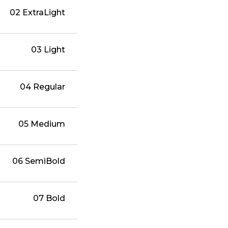
02 ExtraLight
03 Light
04 Regular
05 Medium
06 SemiBold
07 Bold