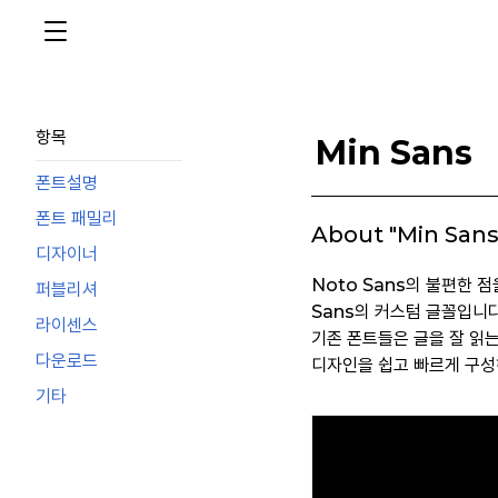
항목
Min Sans
폰트설명
폰트 패밀리
About "Min Sans
디자이너
Noto Sans의 불편한 점
퍼블리셔
Sans의 커스텀 글꼴입니다
라이센스
기존 폰트들은 글을 잘 읽
다운로드
디자인을 쉽고 빠르게 구성
기타