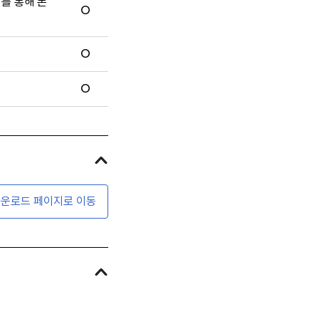
터를 통해 폰
O
O
O
운로드 페이지로 이동