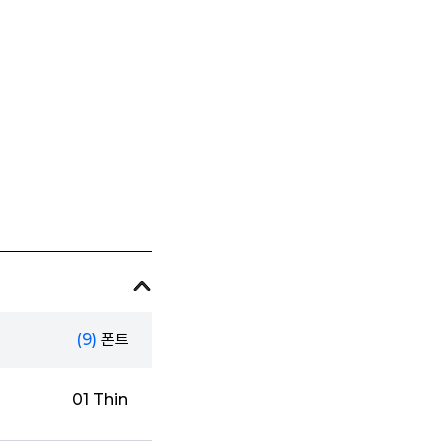
(9)
폰트
01 Thin