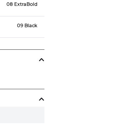
08 ExtraBold
09 Black