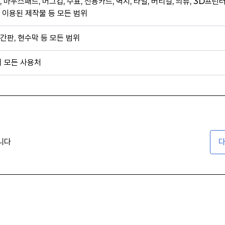
, 마우스패드, 머그컵, 수표, 신용카드, 벽지, 타일, 버티컬, 의류, 3D프린
 이용된 제작물 등 모든 범위
간판, 현수막 등 모든 범위
외 모든 사용처
니다
다