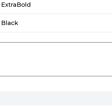
 ExtraBold
 Black