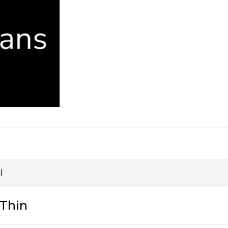
리
 Thin