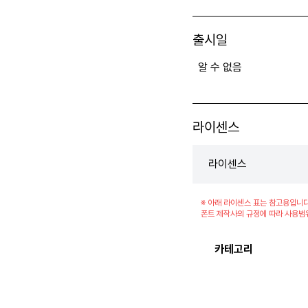
출시일
알 수 없음
라이센스
라이센스
※ 아래 라이센스 표는 참고용입니다
폰트 제작사의 규정에 따라 사용범
카테고리