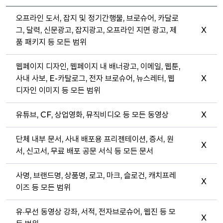
오프라인 도서, 잡지 및 정기간행물, 브로슈어, 카달로
그, 달력, 신문광고, 잡지광고, 오프라인 지면 광고, 제
X
품 패키지 등 모든 범위
웹페이지 디자인, 웹페이지 내 배너광고, 이메일, 웹툰,
사내 사보, E-카탈로그, 전자 브로슈어, 뉴스레터, 웹
X
디자인 이미지 등 모든 범위
유튜브, CF, 상업영화, 뮤직비디오 등 모든 동영상
X
단체 내부 문서, 사내 배포용 프리젠테이션, 증서, 원
X
서, 신고서, 무료 배포 공문 서식 등 모든 문서
사명, 브랜드명, 상품명, 로고, 마크, 슬로건, 캐치프레
X
이즈 등 모든 범위
유·무선 동영상 강좌, 서적, 전자브로슈어, 웹진 등 모
X