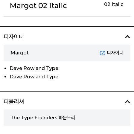
Margot 02 Italic
02 Italic
디자이너
Margot
(2)
디자이너
Dave Rowland Type
Dave Rowland Type
퍼블리셔
The Type Founders 파운드리