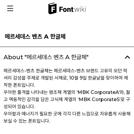
메르세데스 벤츠 A 한글체
About "메르세데스 벤츠 A 한글체"
메르세데스-벤츠 한글체는 메르세데스-벤츠 브랜드 고유의 모던 럭
셔리 감성을 주제로 개발된 서체로, 10월 9일 한글날을 맞이하여 제
작한 폰트입니다.
우아한 품격을 나타내는 명조체 계열의 ‘MBK CorporateA’와, 젊
고 역동적인 감각을 담은 고딕체 계열의 ‘MBK CorporateS’로 구
성되어 있습니다.
우아함과 에너지가 필요한 곳에 각각 다른 느낌으로 자유롭게 사용해
보실 수 있는 폰트입니다.