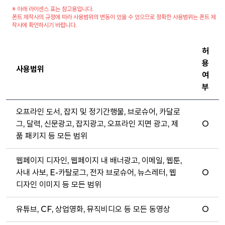
※ 아래 라이센스 표는 참고용입니다.
폰트 제작사의 규정에 따라 사용범위의 변동이 있을 수 있으므로 정확한 사용범위는 폰트 제
작사에 확인하시기 바랍니다.
허
용
사용범위
여
부
오프라인 도서, 잡지 및 정기간행물, 브로슈어, 카달로
그, 달력, 신문광고, 잡지광고, 오프라인 지면 광고, 제
O
품 패키지 등 모든 범위
웹페이지 디자인, 웹페이지 내 배너광고, 이메일, 웹툰,
사내 사보, E-카탈로그, 전자 브로슈어, 뉴스레터, 웹
O
디자인 이미지 등 모든 범위
유튜브, CF, 상업영화, 뮤직비디오 등 모든 동영상
O