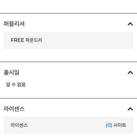
퍼블리셔
FREE 파운드리
출시일
알 수 없음
라이센스
라이센스
(0)
사이트