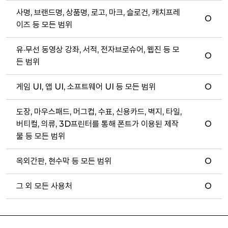
사명, 브랜드명, 상품명, 로고, 마크, 슬로건, 캐치프레
O
이즈 등 모든 범위
유·무선 동영상 강좌, 서적, 전자브로슈어, 웹진 등 모
O
든 범위
게임 UI, 앱 UI, 소프트웨어 UI 등 모든 범위
O
도장, 마우스패드, 머그컵, 수표, 신용카드, 벽지, 타일,
버티컬, 의류, 3D프린터를 통해 폰트가 이용된 제작
O
물 등 모든 범위
옥외간판, 현수막 등 모든 범위
O
그 외 모든 사용처
O