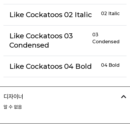
Like Cockatoos 02 Italic
02 Italic
Like Cockatoos 03
03
Condensed
Condensed
Like Cockatoos 04 Bold
04 Bold
디자이너
알 수 없음