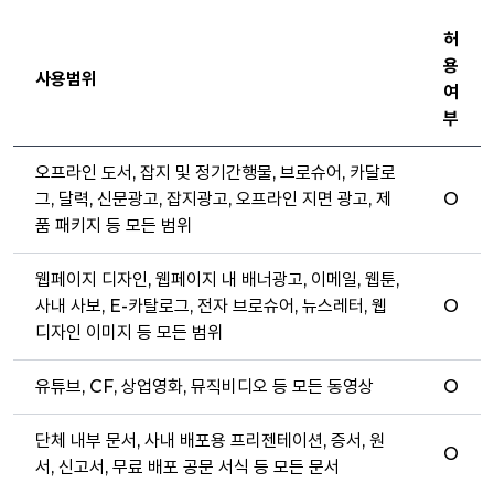
허
용
사용범위
여
부
오프라인 도서, 잡지 및 정기간행물, 브로슈어, 카달로
그, 달력, 신문광고, 잡지광고, 오프라인 지면 광고, 제
O
품 패키지 등 모든 범위
웹페이지 디자인, 웹페이지 내 배너광고, 이메일, 웹툰,
사내 사보, E-카탈로그, 전자 브로슈어, 뉴스레터, 웹
O
디자인 이미지 등 모든 범위
유튜브, CF, 상업영화, 뮤직비디오 등 모든 동영상
O
단체 내부 문서, 사내 배포용 프리젠테이션, 증서, 원
O
서, 신고서, 무료 배포 공문 서식 등 모든 문서