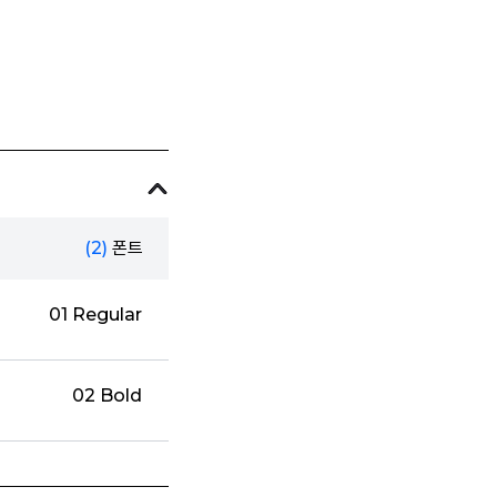
(2)
폰트
01 Regular
02 Bold