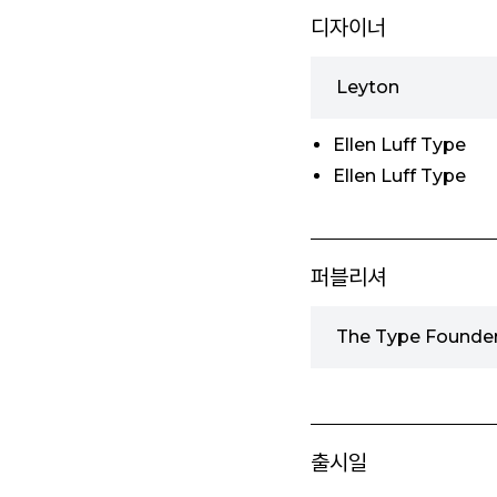
디자이너
Leyton
Ellen Luff Type
Ellen Luff Type
퍼블리셔
The Type Found
출시일