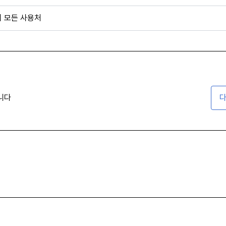
외 모든 사용처
니다
다