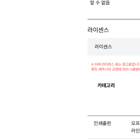
알 수 없음
라이센스
라이센스
※ 아래 라이센스 표는 참고용입니다
폰트 제작사의 규정에 따라 사용범
카테고리
인쇄출판
오프
라인