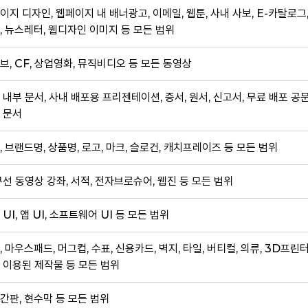
이지 디자인, 웹페이지 내 배너광고, 이메일, 웹툰, 사내 사보, E-카탈로그
, 뉴스레터, 웹디자인 이미지 등 모든 범위
브, CF, 상업영화, 뮤직비디오 등 모든 동영상
 내부 문서, 사내 배포용 프리젠테이션, 증서, 원서, 신고서, 무료 배포 공
 문서
, 브랜드명, 상품명, 로고, 마크, 슬로건, 캐치프레이즈 등 모든 범위
무선 동영상 강좌, 서적, 전자브로슈어, 웹진 등 모든 범위
 UI, 앱 UI, 소프트웨어 UI 등 모든 범위
, 마우스패드, 머그컵, 수표, 신용카드, 벽지, 타일, 버티컬, 의류, 3D프린
 이용된 제작물 등 모든 범위
간판, 현수막 등 모든 범위