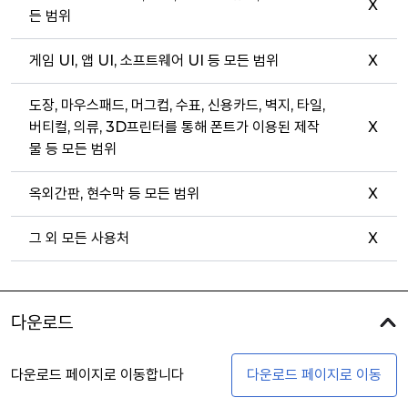
X
든 범위
게임 UI, 앱 UI, 소프트웨어 UI 등 모든 범위
X
도장, 마우스패드, 머그컵, 수표, 신용카드, 벽지, 타일,
버티컬, 의류, 3D프린터를 통해 폰트가 이용된 제작
X
물 등 모든 범위
옥외간판, 현수막 등 모든 범위
X
그 외 모든 사용처
X
다운로드
다운로드 페이지로 이동합니다
다운로드 페이지로 이동