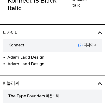
Konnect 18 Black
Italic
Italic
디자이너
Konnect
(2)
디자이너
Adam Ladd Design
Adam Ladd Design
퍼블리셔
The Type Founders 파운드리