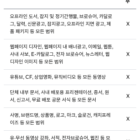
부
오프라인 도서, 잡지 및 정기간행물, 브로슈어, 카달로
그, 달력, 신문광고, 잡지광고, 오프라인 지면 광고, 제
X
품 패키지 등 모든 범위
웹페이지 디자인, 웹페이지 내 배너광고, 이메일, 웹툰,
사내 사보, E-카탈로그, 전자 브로슈어, 뉴스레터, 웹
X
디자인 이미지 등 모든 범위
유튜브, CF, 상업영화, 뮤직비디오 등 모든 동영상
X
단체 내부 문서, 사내 배포용 프리젠테이션, 증서, 원
X
서, 신고서, 무료 배포 공문 서식 등 모든 문서
사명, 브랜드명, 상품명, 로고, 마크, 슬로건, 캐치프레
X
이즈 등 모든 범위
유·무선 동영상 강좌, 서적, 전자브로슈어, 웹진 등 모