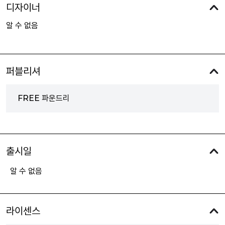
디자이너
알 수 없음
퍼블리셔
FREE 파운드리
출시일
알 수 없음
라이센스