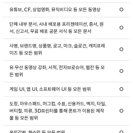
유튜브, CF, 상업영화, 뮤직비디오 등 모든 동영상
O
단체 내부 문서, 사내 배포용 프리젠테이션, 증서, 원
O
서, 신고서, 무료 배포 공문 서식 등 모든 문서
사명, 브랜드명, 상품명, 로고, 마크, 슬로건, 캐치프레
O
이즈 등 모든 범위
유·무선 동영상 강좌, 서적, 전자브로슈어, 웹진 등 모
O
든 범위
게임 UI, 앱 UI, 소프트웨어 UI 등 모든 범위
O
도장, 마우스패드, 머그컵, 수표, 신용카드, 벽지, 타일,
버티컬, 의류, 3D프린터를 통해 폰트가 이용된 제작
O
물 등 모든 범위
옥외간판, 현수막 등 모든 범위
O