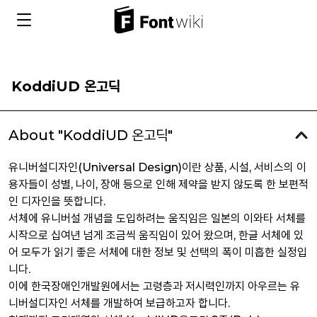
KoddiUD 온고딕
About "KoddiUD 온고딕"
유니버설디자인(Universal Design)이란 상품, 시설, 서비스의 이
용자들이 성별, 나이, 장애 등으로 인해 제약을 받지 않도록 한 보편적
인 디자인을 뜻합니다.
서체에 유니버설 개념을 도입하려는 움직임은 일본의 이와타 서체를
시작으로 십여년 넘게 조금씩 움직임이 있어 왔으며, 한글 서체에 있
어 모두가 읽기 좋은 서체에 대한 정보 및 선택의 폭이 미흡한 실정입
니다.
이에 한국장애인개발원에서는 고령층과 저시력인까지 아우르는 유
니버설디자인 서체를 개발하여 보급하고자 합니다.