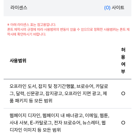
라이센스
(0)
사이트
※ 아래 라이센스 표는 참고용입니다.
폰트 제작사의 규정에 따라 사용범위의 변동이 있을 수 있으므로 정확한 사용범위는 폰트 제
작사에 확인하시기 바랍니다.
허
용
사용범위
여
부
오프라인 도서, 잡지 및 정기간행물, 브로슈어, 카달로
그, 달력, 신문광고, 잡지광고, 오프라인 지면 광고, 제
O
품 패키지 등 모든 범위
웹페이지 디자인, 웹페이지 내 배너광고, 이메일, 웹툰,
사내 사보, E-카탈로그, 전자 브로슈어, 뉴스레터, 웹
O
디자인 이미지 등 모든 범위