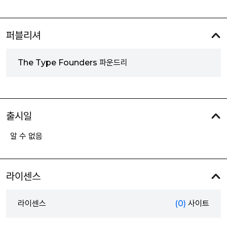
퍼블리셔
The Type Founders 파운드리
출시일
알 수 없음
라이센스
라이센스
(0)
사이트