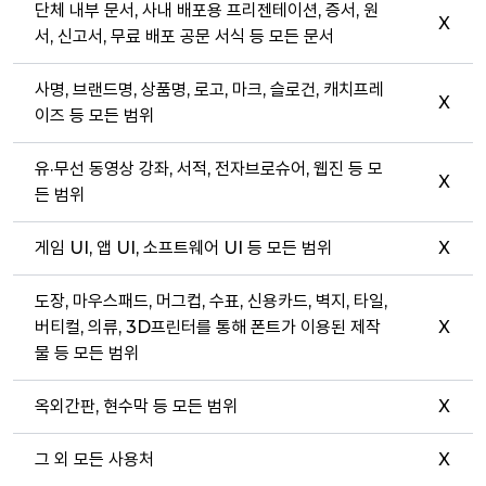
단체 내부 문서, 사내 배포용 프리젠테이션, 증서, 원
X
서, 신고서, 무료 배포 공문 서식 등 모든 문서
사명, 브랜드명, 상품명, 로고, 마크, 슬로건, 캐치프레
X
이즈 등 모든 범위
유·무선 동영상 강좌, 서적, 전자브로슈어, 웹진 등 모
X
든 범위
게임 UI, 앱 UI, 소프트웨어 UI 등 모든 범위
X
도장, 마우스패드, 머그컵, 수표, 신용카드, 벽지, 타일,
버티컬, 의류, 3D프린터를 통해 폰트가 이용된 제작
X
물 등 모든 범위
옥외간판, 현수막 등 모든 범위
X
그 외 모든 사용처
X