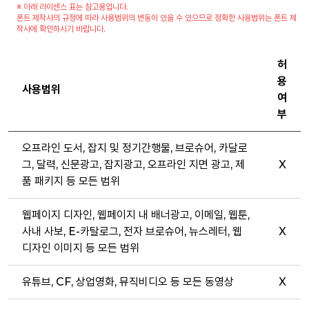
※ 아래 라이센스 표는 참고용입니다.
폰트 제작사의 규정에 따라 사용범위의 변동이 있을 수 있으므로 정확한 사용범위는 폰트 제
작사에 확인하시기 바랍니다.
허
용
사용범위
여
부
오프라인 도서, 잡지 및 정기간행물, 브로슈어, 카달로
그, 달력, 신문광고, 잡지광고, 오프라인 지면 광고, 제
X
품 패키지 등 모든 범위
웹페이지 디자인, 웹페이지 내 배너광고, 이메일, 웹툰,
사내 사보, E-카탈로그, 전자 브로슈어, 뉴스레터, 웹
X
디자인 이미지 등 모든 범위
유튜브, CF, 상업영화, 뮤직비디오 등 모든 동영상
X