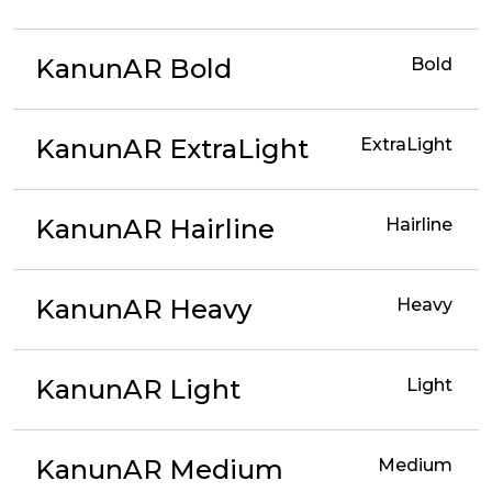
KanunAR Bold
Bold
KanunAR ExtraLight
ExtraLight
KanunAR Hairline
Hairline
KanunAR Heavy
Heavy
KanunAR Light
Light
KanunAR Medium
Medium