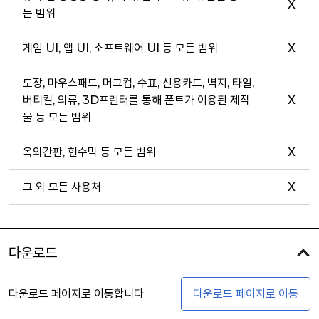
X
든 범위
게임 UI, 앱 UI, 소프트웨어 UI 등 모든 범위
X
도장, 마우스패드, 머그컵, 수표, 신용카드, 벽지, 타일,
버티컬, 의류, 3D프린터를 통해 폰트가 이용된 제작
X
물 등 모든 범위
옥외간판, 현수막 등 모든 범위
X
그 외 모든 사용처
X
다운로드
다운로드 페이지로 이동합니다
다운로드 페이지로 이동