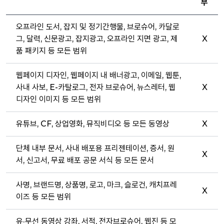
부
오프라인 도서, 잡지 및 정기간행물, 브로슈어, 카달로
그, 달력, 신문광고, 잡지광고, 오프라인 지면 광고, 제
X
품 패키지 등 모든 범위
웹페이지 디자인, 웹페이지 내 배너광고, 이메일, 웹툰,
사내 사보, E-카탈로그, 전자 브로슈어, 뉴스레터, 웹
X
디자인 이미지 등 모든 범위
유튜브, CF, 상업영화, 뮤직비디오 등 모든 동영상
X
단체 내부 문서, 사내 배포용 프리젠테이션, 증서, 원
X
서, 신고서, 무료 배포 공문 서식 등 모든 문서
사명, 브랜드명, 상품명, 로고, 마크, 슬로건, 캐치프레
X
이즈 등 모든 범위
유·무선 동영상 강좌, 서적, 전자브로슈어, 웹진 등 모