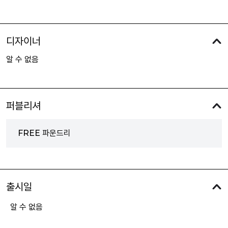
디자이너
알 수 없음
퍼블리셔
FREE 파운드리
출시일
알 수 없음