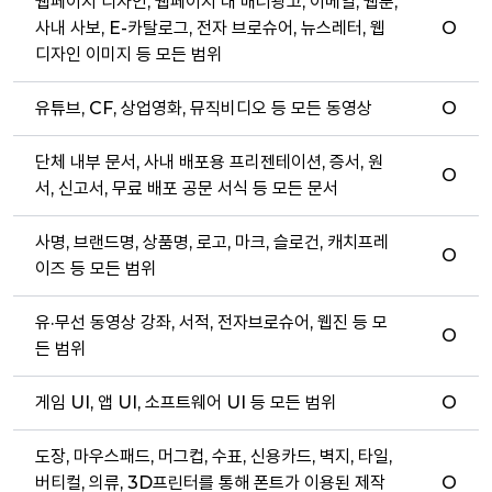
웹페이지 디자인, 웹페이지 내 배너광고, 이메일, 웹툰,
사내 사보, E-카탈로그, 전자 브로슈어, 뉴스레터, 웹
O
디자인 이미지 등 모든 범위
유튜브, CF, 상업영화, 뮤직비디오 등 모든 동영상
O
단체 내부 문서, 사내 배포용 프리젠테이션, 증서, 원
O
서, 신고서, 무료 배포 공문 서식 등 모든 문서
사명, 브랜드명, 상품명, 로고, 마크, 슬로건, 캐치프레
O
이즈 등 모든 범위
유·무선 동영상 강좌, 서적, 전자브로슈어, 웹진 등 모
O
든 범위
게임 UI, 앱 UI, 소프트웨어 UI 등 모든 범위
O
도장, 마우스패드, 머그컵, 수표, 신용카드, 벽지, 타일,
버티컬, 의류, 3D프린터를 통해 폰트가 이용된 제작
O