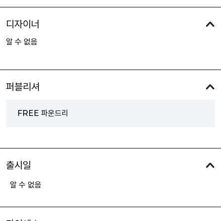
디자이너
알 수 없음
퍼블리셔
FREE 파운드리
출시일
알 수 없음