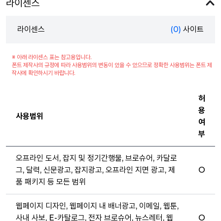
라이센스
라이센스
(0)
사이트
※ 아래 라이센스 표는 참고용입니다.
폰트 제작사의 규정에 따라 사용범위의 변동이 있을 수 있으므로 정확한 사용범위는 폰트 제
작사에 확인하시기 바랍니다.
허
용
사용범위
여
부
오프라인 도서, 잡지 및 정기간행물, 브로슈어, 카달로
그, 달력, 신문광고, 잡지광고, 오프라인 지면 광고, 제
O
품 패키지 등 모든 범위
웹페이지 디자인, 웹페이지 내 배너광고, 이메일, 웹툰,
사내 사보, E-카탈로그, 전자 브로슈어, 뉴스레터, 웹
O