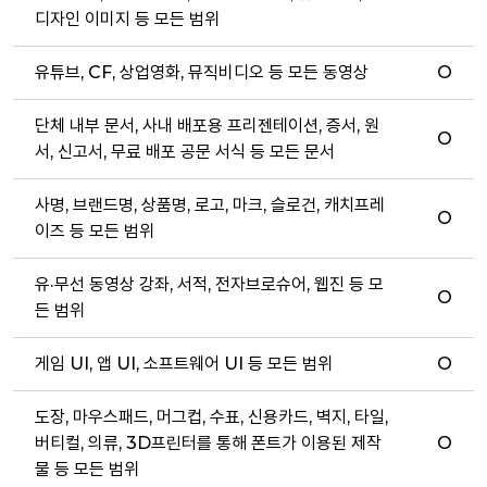
디자인 이미지 등 모든 범위
유튜브, CF, 상업영화, 뮤직비디오 등 모든 동영상
O
단체 내부 문서, 사내 배포용 프리젠테이션, 증서, 원
O
서, 신고서, 무료 배포 공문 서식 등 모든 문서
사명, 브랜드명, 상품명, 로고, 마크, 슬로건, 캐치프레
O
이즈 등 모든 범위
유·무선 동영상 강좌, 서적, 전자브로슈어, 웹진 등 모
O
든 범위
게임 UI, 앱 UI, 소프트웨어 UI 등 모든 범위
O
도장, 마우스패드, 머그컵, 수표, 신용카드, 벽지, 타일,
버티컬, 의류, 3D프린터를 통해 폰트가 이용된 제작
O
물 등 모든 범위