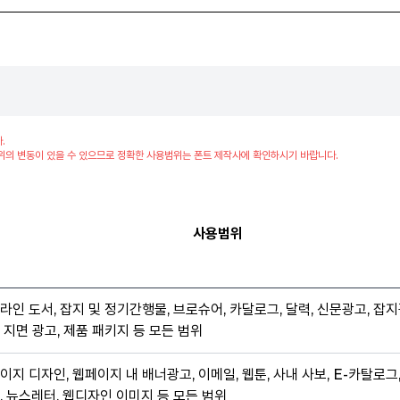
.
위의 변동이 있을 수 있으므로 정확한 사용범위는 폰트 제작사에 확인하시기 바랍니다.
사용범위
라인 도서, 잡지 및 정기간행물, 브로슈어, 카달로그, 달력, 신문광고, 잡지
 지면 광고, 제품 패키지 등 모든 범위
이지 디자인, 웹페이지 내 배너광고, 이메일, 웹툰, 사내 사보, E-카탈로그
, 뉴스레터, 웹디자인 이미지 등 모든 범위