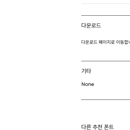
다운로드
다운로드 페이지로 이동합
기타
None
다른 추천 폰트