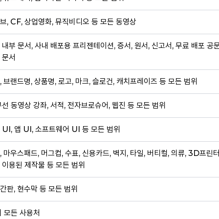
브, CF, 상업영화, 뮤직비디오 등 모든 동영상
 내부 문서, 사내 배포용 프리젠테이션, 증서, 원서, 신고서, 무료 배포 공
 문서
, 브랜드명, 상품명, 로고, 마크, 슬로건, 캐치프레이즈 등 모든 범위
무선 동영상 강좌, 서적, 전자브로슈어, 웹진 등 모든 범위
 UI, 앱 UI, 소프트웨어 UI 등 모든 범위
, 마우스패드, 머그컵, 수표, 신용카드, 벽지, 타일, 버티컬, 의류, 3D프린
 이용된 제작물 등 모든 범위
간판, 현수막 등 모든 범위
외 모든 사용처