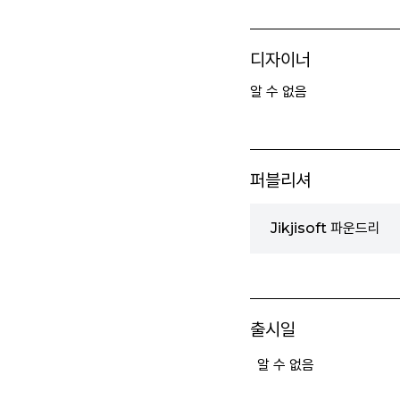
디자이너
알 수 없음
퍼블리셔
Jikjisoft 파운드리
출시일
알 수 없음