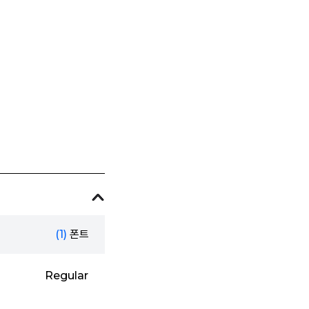
(1)
폰트
Regular