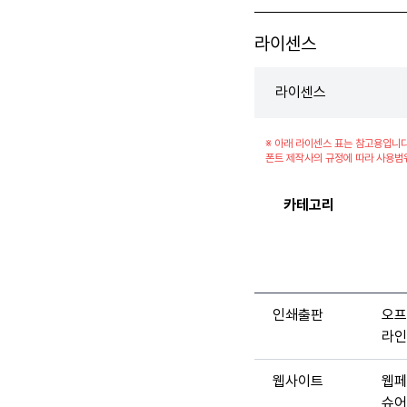
라이센스
라이센스
※ 아래 라이센스 표는 참고용입니다
폰트 제작사의 규정에 따라 사용범
카테고리
인쇄출판
오프
라인
웹사이트
웹페
슈어