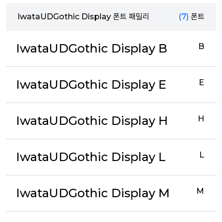
IwataUDGothic Display 폰트 패밀리
(7)
폰트
IwataUDGothic Display B
B
IwataUDGothic Display E
E
IwataUDGothic Display H
H
IwataUDGothic Display L
L
IwataUDGothic Display M
M