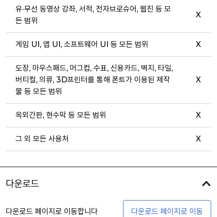
유·무선 동영상 강좌, 서적, 전자브로슈어, 웹진 등 모
X
든 범위
게임 UI, 앱 UI, 소프트웨어 UI 등 모든 범위
X
도장, 마우스패드, 머그컵, 수표, 신용카드, 벽지, 타일,
버티컬, 의류, 3D프린터를 통해 폰트가 이용된 제작
X
물 등 모든 범위
옥외간판, 현수막 등 모든 범위
X
그 외 모든 사용처
X
다운로드
다운로드 페이지로 이동합니다
다운로드 페이지로 이동