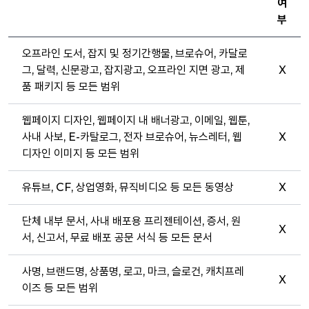
여
부
오프라인 도서, 잡지 및 정기간행물, 브로슈어, 카달로
그, 달력, 신문광고, 잡지광고, 오프라인 지면 광고, 제
X
품 패키지 등 모든 범위
웹페이지 디자인, 웹페이지 내 배너광고, 이메일, 웹툰,
사내 사보, E-카탈로그, 전자 브로슈어, 뉴스레터, 웹
X
디자인 이미지 등 모든 범위
유튜브, CF, 상업영화, 뮤직비디오 등 모든 동영상
X
단체 내부 문서, 사내 배포용 프리젠테이션, 증서, 원
X
서, 신고서, 무료 배포 공문 서식 등 모든 문서
사명, 브랜드명, 상품명, 로고, 마크, 슬로건, 캐치프레
X
이즈 등 모든 범위