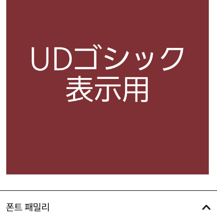
폰트 패밀리