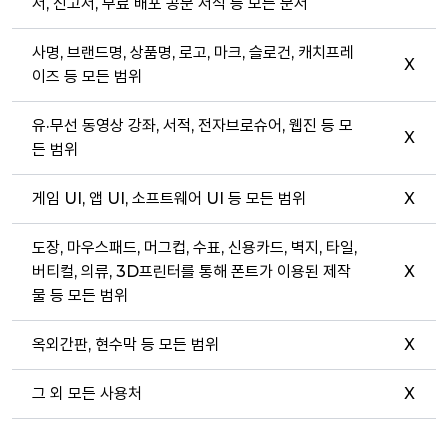
서, 신고서, 무료 배포 공문 서식 등 모든 문서
사명, 브랜드명, 상품명, 로고, 마크, 슬로건, 캐치프레
X
이즈 등 모든 범위
유·무선 동영상 강좌, 서적, 전자브로슈어, 웹진 등 모
X
든 범위
게임 UI, 앱 UI, 소프트웨어 UI 등 모든 범위
X
도장, 마우스패드, 머그컵, 수표, 신용카드, 벽지, 타일,
버티컬, 의류, 3D프린터를 통해 폰트가 이용된 제작
X
물 등 모든 범위
옥외간판, 현수막 등 모든 범위
X
그 외 모든 사용처
X