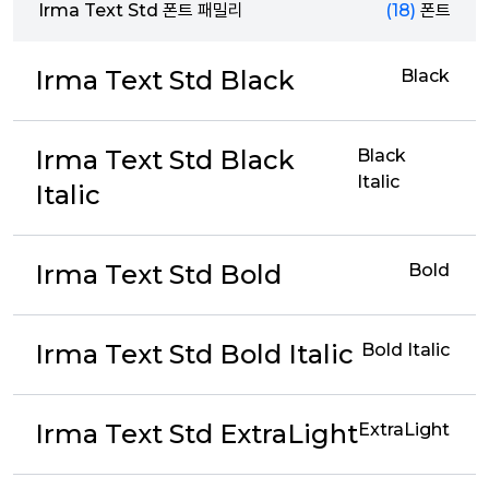
Irma Text Std 폰트 패밀리
(18)
폰트
Irma Text Std Black
Black
Irma Text Std Black
Black
Italic
Italic
Irma Text Std Bold
Bold
Irma Text Std Bold Italic
Bold Italic
Irma Text Std ExtraLight
ExtraLight