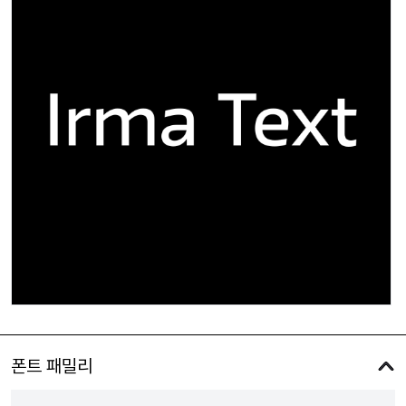
폰트 패밀리