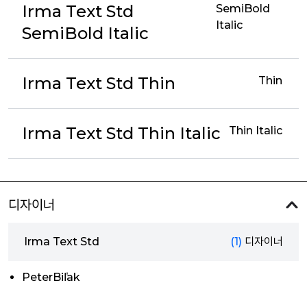
Irma Text Std
SemiBold
Italic
SemiBold Italic
Irma Text Std Thin
Thin
Irma Text Std Thin Italic
Thin Italic
디자이너
Irma Text Std
(1)
디자이너
PeterBiľak