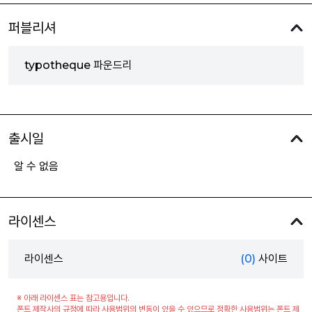
퍼블리셔
typotheque 파운드리
출시일
알 수 없음
라이센스
라이센스
(0)
사이트
※ 아래 라이센스 표는 참고용입니다.
폰트 제작사의 규정에 따라 사용범위의 변동이 있을 수 있으므로 정확한 사용범위는 폰트 제