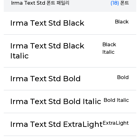
Irma Text Std 폰트 패밀리
(18)
폰트
Irma Text Std Black
Black
Irma Text Std Black
Black
Italic
Italic
Irma Text Std Bold
Bold
Irma Text Std Bold Italic
Bold Italic
Irma Text Std ExtraLight
ExtraLight