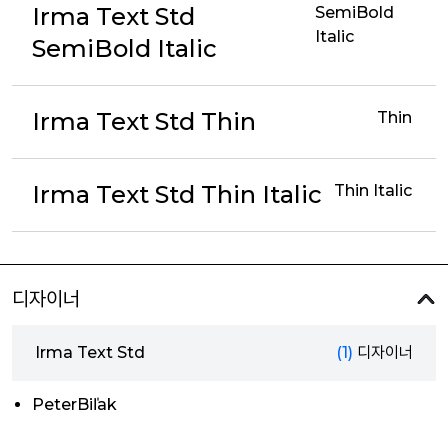
Irma Text Std
SemiBold
Italic
SemiBold Italic
Irma Text Std Thin
Thin
Irma Text Std Thin Italic
Thin Italic
디자이너
Irma Text Std
(1)
디자이너
PeterBiľak