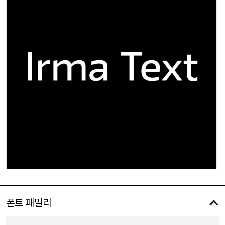
폰트 패밀리