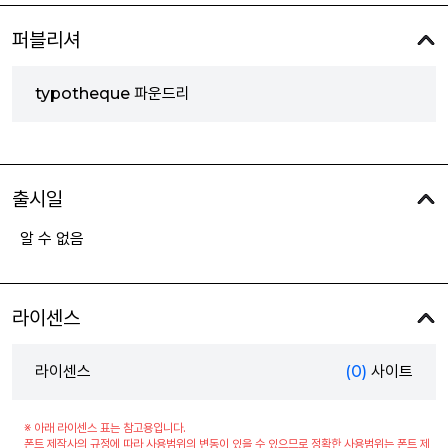
퍼블리셔
typotheque 파운드리
출시일
알 수 없음
라이센스
라이센스
(0)
사이트
※ 아래 라이센스 표는 참고용입니다.
폰트 제작사의 규정에 따라 사용범위의 변동이 있을 수 있으므로 정확한 사용범위는 폰트 제