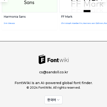
Harmonia Sans
FF Mark
Jim Wasco
cs@sandoll.co.kr
FontWiki is an AI-powered global font finder.
© 2024 FontWiki. All rights reserved.
한국어