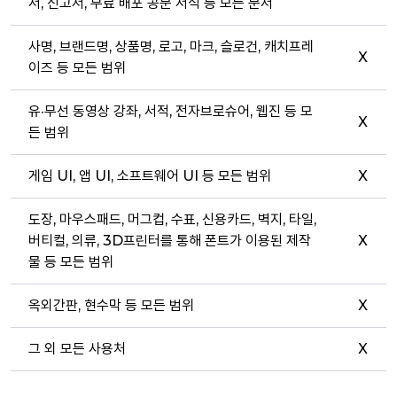
서, 신고서, 무료 배포 공문 서식 등 모든 문서
사명, 브랜드명, 상품명, 로고, 마크, 슬로건, 캐치프레
X
이즈 등 모든 범위
유·무선 동영상 강좌, 서적, 전자브로슈어, 웹진 등 모
X
든 범위
게임 UI, 앱 UI, 소프트웨어 UI 등 모든 범위
X
도장, 마우스패드, 머그컵, 수표, 신용카드, 벽지, 타일,
버티컬, 의류, 3D프린터를 통해 폰트가 이용된 제작
X
물 등 모든 범위
옥외간판, 현수막 등 모든 범위
X
그 외 모든 사용처
X