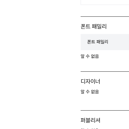
폰트 패밀리
폰트 패밀리
알 수 없음
디자이너
알 수 없음
퍼블리셔