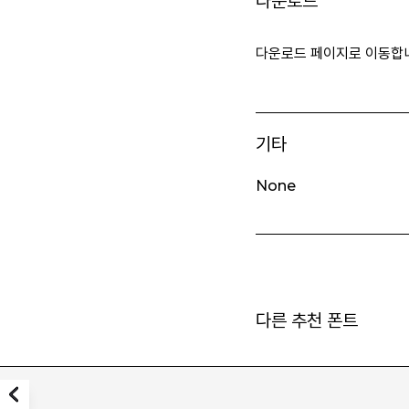
다운로드
다운로드 페이지로 이동합
기타
None
다른 추천 폰트