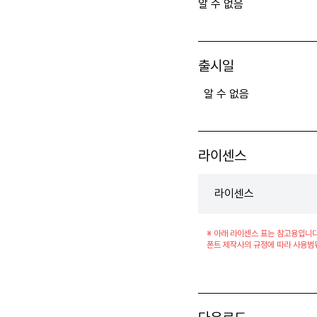
알 수 없음
출시일
알 수 없음
라이센스
라이센스
※ 아래 라이센스 표는 참고용입니다
폰트 제작사의 규정에 따라 사용범