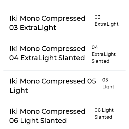
Iki Mono Compressed
03
ExtraLight
03 ExtraLight
Iki Mono Compressed
04
ExtraLight
04 ExtraLight Slanted
Slanted
Iki Mono Compressed 05
05
Light
Light
Iki Mono Compressed
06 Light
Slanted
06 Light Slanted