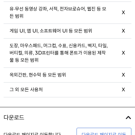
유·무선 동영상 강좌, 서적, 전자브로슈어, 웹진 등 모
X
든 범위
게임 UI, 앱 UI, 소프트웨어 UI 등 모든 범위
X
도장, 마우스패드, 머그컵, 수표, 신용카드, 벽지, 타일,
버티컬, 의류, 3D프린터를 통해 폰트가 이용된 제작
X
물 등 모든 범위
옥외간판, 현수막 등 모든 범위
X
그 외 모든 사용처
X
다운로드
다운로드 페이지로 이동합니다
다운로드 페이지로 이동