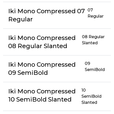
Iki Mono Compressed 07
07
Regular
Regular
Iki Mono Compressed
08 Regular
Slanted
08 Regular Slanted
Iki Mono Compressed
09
SemiBold
09 SemiBold
Iki Mono Compressed
10
SemiBold
10 SemiBold Slanted
Slanted