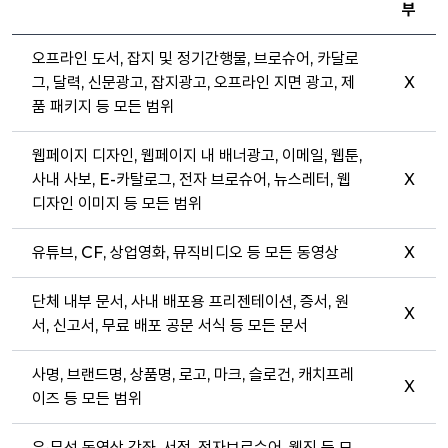
부
오프라인 도서, 잡지 및 정기간행물, 브로슈어, 카달로
그, 달력, 신문광고, 잡지광고, 오프라인 지면 광고, 제
X
품 패키지 등 모든 범위
웹페이지 디자인, 웹페이지 내 배너광고, 이메일, 웹툰,
사내 사보, E-카탈로그, 전자 브로슈어, 뉴스레터, 웹
X
디자인 이미지 등 모든 범위
유튜브, CF, 상업영화, 뮤직비디오 등 모든 동영상
X
단체 내부 문서, 사내 배포용 프리젠테이션, 증서, 원
X
서, 신고서, 무료 배포 공문 서식 등 모든 문서
사명, 브랜드명, 상품명, 로고, 마크, 슬로건, 캐치프레
X
이즈 등 모든 범위
유·무선 동영상 강좌, 서적, 전자브로슈어, 웹진 등 모