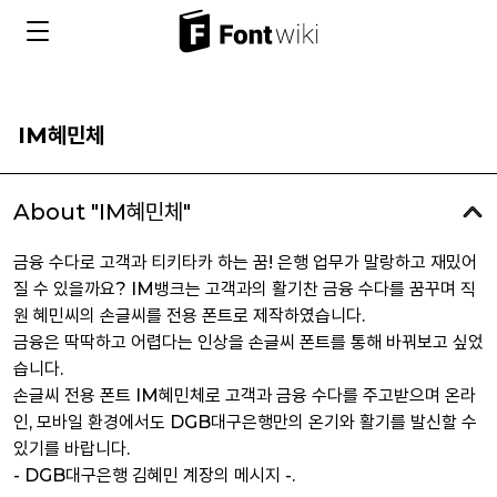
IM혜민체
About "IM혜민체"
금융 수다로 고객과 티키타카 하는 꿈! 은행 업무가 말랑하고 재밌어
질 수 있을까요? IM뱅크는 고객과의 활기찬 금융 수다를 꿈꾸며 직
원 혜민씨의 손글씨를 전용 폰트로 제작하였습니다.
금융은 딱딱하고 어렵다는 인상을 손글씨 폰트를 통해 바꿔보고 싶었
습니다.
손글씨 전용 폰트 IM혜민체로 고객과 금융 수다를 주고받으며 온라
인, 모바일 환경에서도 DGB대구은행만의 온기와 활기를 발신할 수
있기를 바랍니다.
- DGB대구은행 김혜민 계장의 메시지 -.