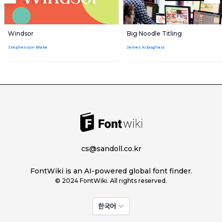
Windsor
Big Noodle Titling
Stephenson Blake
James Arboghast
cs@sandoll.co.kr
FontWiki is an AI-powered global font finder.
© 2024 FontWiki. All rights reserved.
한국어