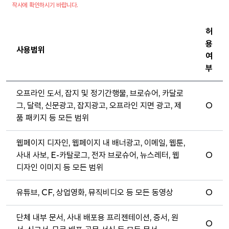
작사에 확인하시기 바랍니다.
허
용
사용범위
여
부
오프라인 도서, 잡지 및 정기간행물, 브로슈어, 카달로
그, 달력, 신문광고, 잡지광고, 오프라인 지면 광고, 제
O
품 패키지 등 모든 범위
웹페이지 디자인, 웹페이지 내 배너광고, 이메일, 웹툰,
사내 사보, E-카탈로그, 전자 브로슈어, 뉴스레터, 웹
O
디자인 이미지 등 모든 범위
유튜브, CF, 상업영화, 뮤직비디오 등 모든 동영상
O
단체 내부 문서, 사내 배포용 프리젠테이션, 증서, 원
O