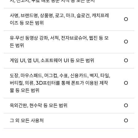
서, 신고서, 무료 배포 공문 서식 등 모든 문서
사명, 브랜드명, 상품명, 로고, 마크, 슬로건, 캐치프레
O
이즈 등 모든 범위
유·무선 동영상 강좌, 서적, 전자브로슈어, 웹진 등 모
O
든 범위
게임 UI, 앱 UI, 소프트웨어 UI 등 모든 범위
O
도장, 마우스패드, 머그컵, 수표, 신용카드, 벽지, 타일,
버티컬, 의류, 3D프린터를 통해 폰트가 이용된 제작
O
물 등 모든 범위
옥외간판, 현수막 등 모든 범위
O
그 외 모든 사용처
O