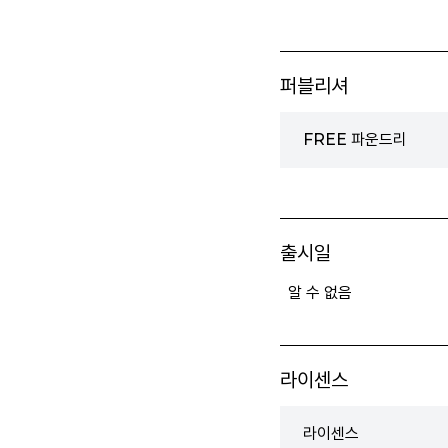
퍼블리셔
FREE 파운드리
출시일
알 수 없음
라이센스
라이센스