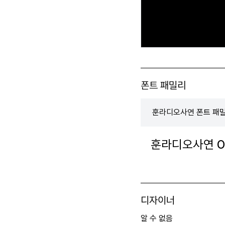
폰트 패밀리
훈라디오사연 폰트 패
훈라디오사연 01
디자이너
알 수 없음