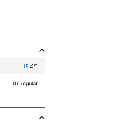
(1)
폰트
01 Regular