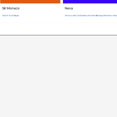
SK Monaco
Nexa
Salih Kizilkaya