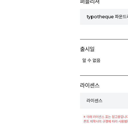
퍼블리셔
typotheque 파운드
출시일
알 수 없음
라이센스
라이센스
※ 아래 라이센스 표는 참고용입니다
폰트 제작사의 규정에 따라 사용범