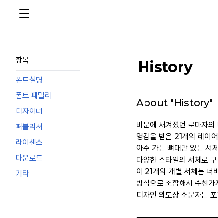
항목
History
폰트설명
폰트 패밀리
About "History"
디자이너
비문에 새겨졌던 로마자의 
퍼블리셔
영감을 받은 21개의 레이어
라이센스
아주 가는 뼈대만 있는 서체
다운로드
다양한 스타일의 서체로 구
이 21개의 개별 서체는 너
기타
방식으로 조합해서 수천가지
디자인 의도상 소문자는 포