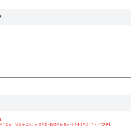
리
.
위의 변동이 있을 수 있으므로 정확한 사용범위는 폰트 제작사에 확인하시기 바랍니다.