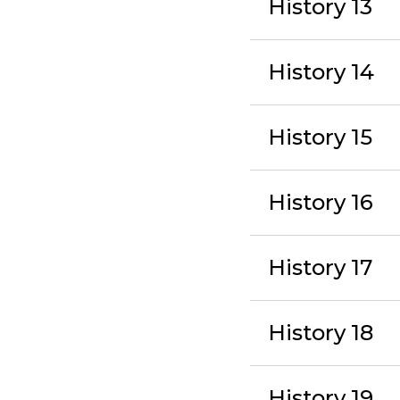
History 13
History 14
History 15
History 16
History 17
History 18
History 19