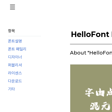
항목
HelloFont
폰트설명
폰트 패밀리
About "HelloFon
디자이너
퍼블리셔
라이센스
다운로드
기타