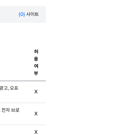
(0)
사이트
허
용
여
부
광고, 오프
X
, 전자 브로
X
X