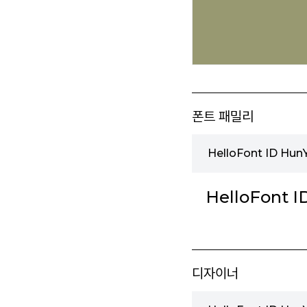
폰트 패밀리
HelloFont ID Hu
HelloFont I
디자이너