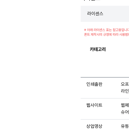
라이센스
※ 아래 라이센스 표는 참고용입니다
폰트 제작사의 규정에 따라 사용범
카테고리
인쇄출판
오프
라인
웹사이트
웹페
슈어
상업영상
유튜