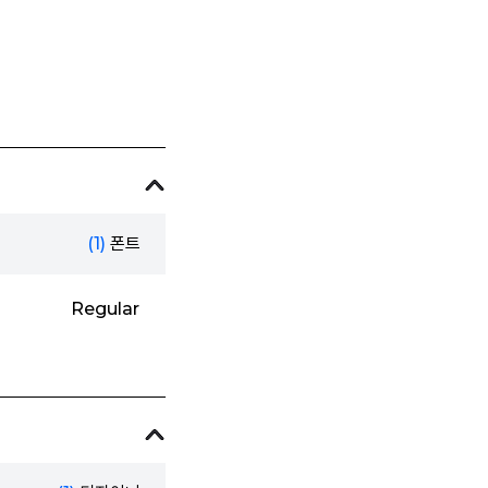
(1)
폰트
Regular