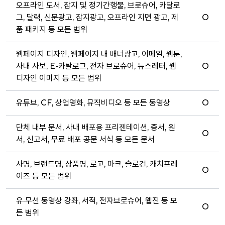
오프라인 도서, 잡지 및 정기간행물, 브로슈어, 카달로
그, 달력, 신문광고, 잡지광고, 오프라인 지면 광고, 제
O
품 패키지 등 모든 범위
웹페이지 디자인, 웹페이지 내 배너광고, 이메일, 웹툰,
사내 사보, E-카탈로그, 전자 브로슈어, 뉴스레터, 웹
O
디자인 이미지 등 모든 범위
유튜브, CF, 상업영화, 뮤직비디오 등 모든 동영상
O
단체 내부 문서, 사내 배포용 프리젠테이션, 증서, 원
O
서, 신고서, 무료 배포 공문 서식 등 모든 문서
사명, 브랜드명, 상품명, 로고, 마크, 슬로건, 캐치프레
O
이즈 등 모든 범위
유·무선 동영상 강좌, 서적, 전자브로슈어, 웹진 등 모
O
든 범위