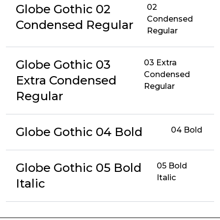
Globe Gothic 02
02
Condensed
Condensed Regular
Regular
Globe Gothic 03
03 Extra
Condensed
Extra Condensed
Regular
Regular
Globe Gothic 04 Bold
04 Bold
Globe Gothic 05 Bold
05 Bold
Italic
Italic