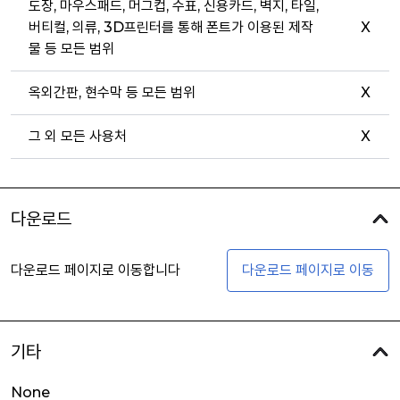
도장, 마우스패드, 머그컵, 수표, 신용카드, 벽지, 타일,
버티컬, 의류, 3D프린터를 통해 폰트가 이용된 제작
X
물 등 모든 범위
옥외간판, 현수막 등 모든 범위
X
그 외 모든 사용처
X
다운로드
다운로드 페이지로 이동합니다
다운로드 페이지로 이동
기타
None