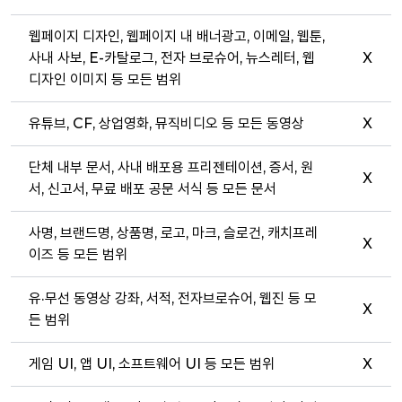
웹페이지 디자인, 웹페이지 내 배너광고, 이메일, 웹툰,
사내 사보, E-카탈로그, 전자 브로슈어, 뉴스레터, 웹
X
디자인 이미지 등 모든 범위
유튜브, CF, 상업영화, 뮤직비디오 등 모든 동영상
X
단체 내부 문서, 사내 배포용 프리젠테이션, 증서, 원
X
서, 신고서, 무료 배포 공문 서식 등 모든 문서
사명, 브랜드명, 상품명, 로고, 마크, 슬로건, 캐치프레
X
이즈 등 모든 범위
유·무선 동영상 강좌, 서적, 전자브로슈어, 웹진 등 모
X
든 범위
게임 UI, 앱 UI, 소프트웨어 UI 등 모든 범위
X