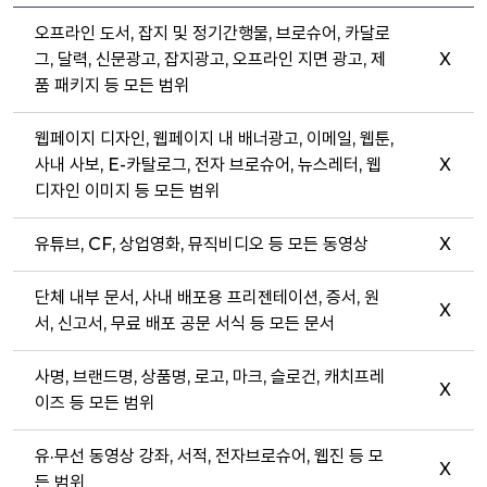
오프라인 도서, 잡지 및 정기간행물, 브로슈어, 카달로
그, 달력, 신문광고, 잡지광고, 오프라인 지면 광고, 제
X
품 패키지 등 모든 범위
웹페이지 디자인, 웹페이지 내 배너광고, 이메일, 웹툰,
사내 사보, E-카탈로그, 전자 브로슈어, 뉴스레터, 웹
X
디자인 이미지 등 모든 범위
유튜브, CF, 상업영화, 뮤직비디오 등 모든 동영상
X
단체 내부 문서, 사내 배포용 프리젠테이션, 증서, 원
X
서, 신고서, 무료 배포 공문 서식 등 모든 문서
사명, 브랜드명, 상품명, 로고, 마크, 슬로건, 캐치프레
X
이즈 등 모든 범위
유·무선 동영상 강좌, 서적, 전자브로슈어, 웹진 등 모
X
든 범위