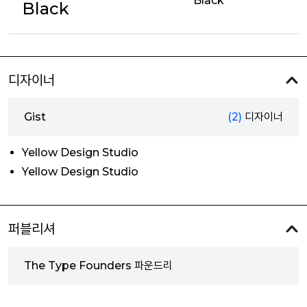
Black
Black
디자이너
Gist
(2)
디자이너
Yellow Design Studio
Yellow Design Studio
퍼블리셔
The Type Founders 파운드리