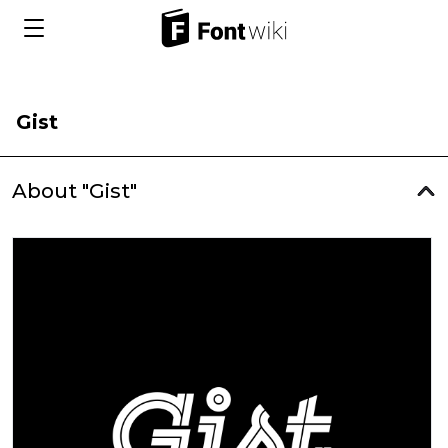
Gist
About "Gist"