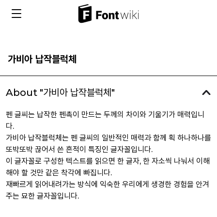
가비아 납작블럭체
About "가비아 납작블럭체"
펜 글씨는 납작한 펜촉이 만드는 두께의 차이와 기울기가 매력입니
다.
가비아 납작블럭체는 펜 글씨의 일반적인 매력과 함께 획 하나하나를
또박또박 끊어서 쓴 흔적이 특징인 글자꼴입니다.
이 글자꼴로 구성한 텍스트를 읽으면 한 글자, 한 자소씩 나눠서 이해
해야 할 것만 같은 착각에 빠집니다.
재빠르게 읽어내려가는 방식에 익숙한 우리에게 생경한 경험을 안겨
주는 묘한 글자꼴입니다.