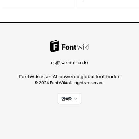
cs@sandoll.co.kr
FontWiki is an AI-powered global font finder.
© 2024 FontWiki. All rights reserved.
한국어