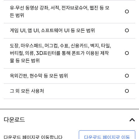
유·무선 동영상 강좌, 서적, 전자브로슈어, 웹진 등 모
O
든 범위
게임 UI, 앱 UI, 소프트웨어 UI 등 모든 범위
O
도장, 마우스패드, 머그컵, 수표, 신용카드, 벽지, 타일,
버티컬, 의류, 3D프린터를 통해 폰트가 이용된 제작
O
물 등 모든 범위
옥외간판, 현수막 등 모든 범위
O
그 외 모든 사용처
O
다운로드
다운로드 페이지로 이동합니다
다운로드 페이지로 이동