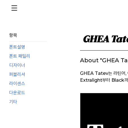
항목
폰트설명
폰트 패밀리
About "GHEA Ta
디자이너
GHEA Tatev는 라틴어
퍼블리셔
Extralight부터 Bla
라이센스
다운로드
기타