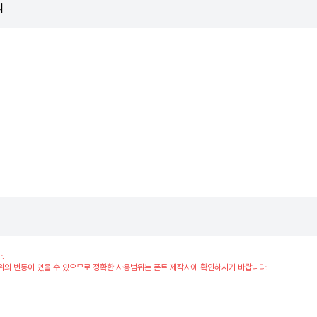
리
.
위의 변동이 있을 수 있으므로 정확한 사용범위는 폰트 제작사에 확인하시기 바랍니다.