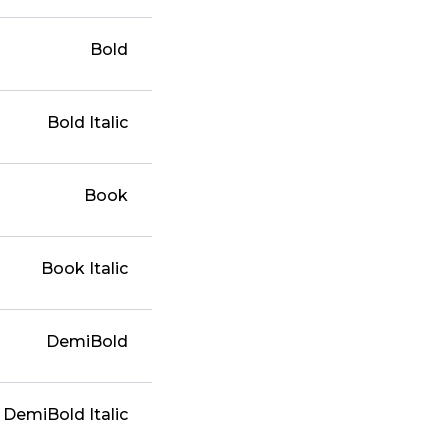
Bold
Bold Italic
Book
Book Italic
DemiBold
DemiBold Italic