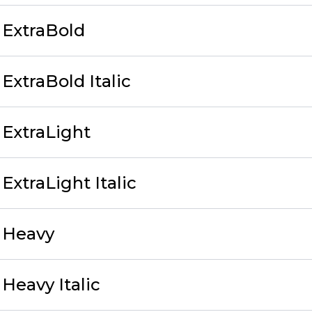
 ExtraBold
ExtraBold Italic
ExtraLight
xtraLight Italic
 Heavy
Heavy Italic