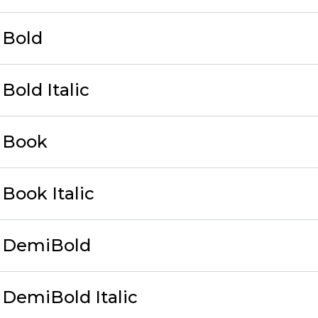
 Bold
Bold Italic
 Book
Book Italic
 DemiBold
DemiBold Italic