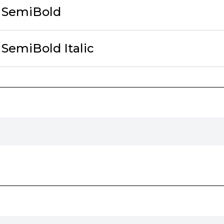
 SemiBold
SemiBold Italic