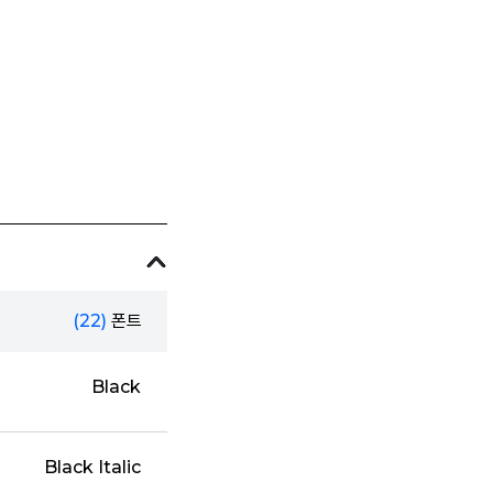
(22)
폰트
Black
Black Italic