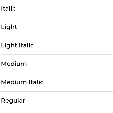
Italic
 Light
ight Italic
v Medium
Medium Italic
 Regular