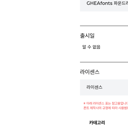
GHEAfonts 파운드
출시일
알 수 없음
라이센스
라이센스
※ 아래 라이센스 표는 참고용입니다
폰트 제작사의 규정에 따라 사용범
카테고리