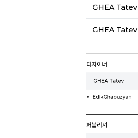
GHEA Tatev
GHEA Tatev 
디자이너
GHEA Tatev
EdikGhabuzyan
퍼블리셔