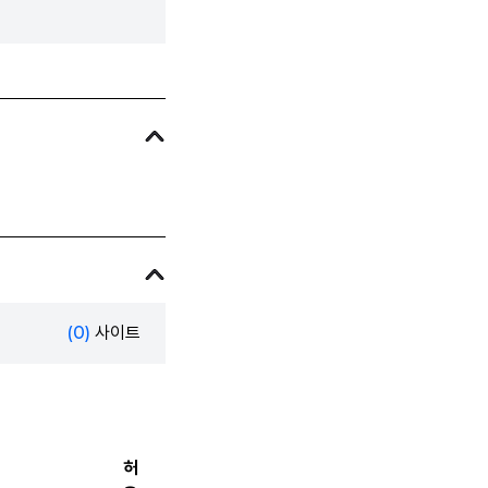
(0)
사이트
허