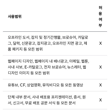
허
용
사용범위
여
부
오프라인 도서, 잡지 및 정기간행물, 브로슈어, 카달로
그, 달력, 신문광고, 잡지광고, 오프라인 지면 광고, 제
X
품 패키지 등 모든 범위
웹페이지 디자인, 웹페이지 내 배너광고, 이메일, 웹툰,
사내 사보, E-카탈로그, 전자 브로슈어, 뉴스레터, 웹
X
디자인 이미지 등 모든 범위
유튜브, CF, 상업영화, 뮤직비디오 등 모든 동영상
X
단체 내부 문서, 사내 배포용 프리젠테이션, 증서, 원
X
서, 신고서, 무료 배포 공문 서식 등 모든 문서