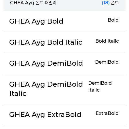
GHEA Ayg 폰트 패밀리
(18)
폰트
GHEA Ayg Bold
Bold
GHEA Ayg Bold Italic
Bold Italic
GHEA Ayg DemiBold
DemiBold
GHEA Ayg DemiBold
DemiBold
Italic
Italic
GHEA Ayg ExtraBold
ExtraBold