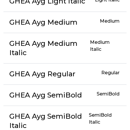
GHEA Ayg Light Italic
GHEA Ayg Medium
Medium
GHEA Ayg Medium
Medium
Italic
Italic
GHEA Ayg Regular
Regular
GHEA Ayg SemiBold
SemiBold
GHEA Ayg SemiBold
SemiBold
Italic
Italic