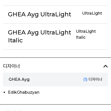
GHEA Ayg UltraLight
UltraLight
GHEA Ayg UltraLight
UltraLight
Italic
Italic
디자이너
GHEA Ayg
(1)
디자이너
EdikGhabuzyan