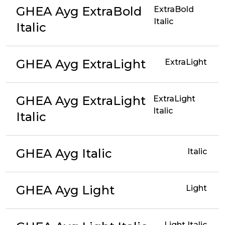
GHEA Ayg ExtraBold
ExtraBold
Italic
Italic
GHEA Ayg ExtraLight
ExtraLight
GHEA Ayg ExtraLight
ExtraLight
Italic
Italic
GHEA Ayg Italic
Italic
GHEA Ayg Light
Light
Light Italic