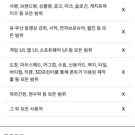
사명, 브랜드명, 상품명, 로고, 마크, 슬로건, 캐치프레
X
이즈 등 모든 범위
유·무선 동영상 강좌, 서적, 전자브로슈어, 웹진 등 모
X
든 범위
게임 UI, 앱 UI, 소프트웨어 UI 등 모든 범위
X
도장, 마우스패드, 머그컵, 수표, 신용카드, 벽지, 타일,
버티컬, 의류, 3D프린터를 통해 폰트가 이용된 제작
X
물 등 모든 범위
옥외간판, 현수막 등 모든 범위
X
그 외 모든 사용처
X