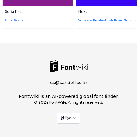
Sofia Pro
Nexa
Olivier Gourvat
cs@sandoll.co.kr
FontWiki is an AI-powered global font finder.
© 2024 FontWiki. All rights reserved.
한국어