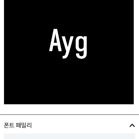
폰트 패밀리