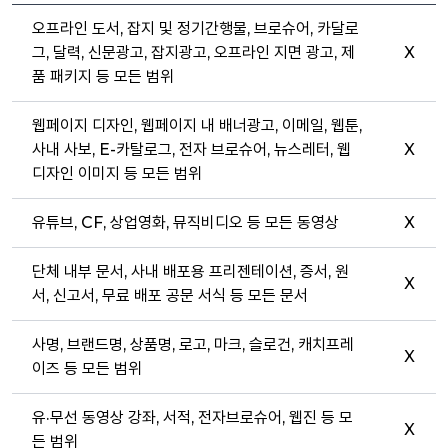
오프라인 도서, 잡지 및 정기간행물, 브로슈어, 카달로
그, 달력, 신문광고, 잡지광고, 오프라인 지면 광고, 제
X
품 패키지 등 모든 범위
웹페이지 디자인, 웹페이지 내 배너광고, 이메일, 웹툰,
사내 사보, E-카탈로그, 전자 브로슈어, 뉴스레터, 웹
X
디자인 이미지 등 모든 범위
유튜브, CF, 상업영화, 뮤직비디오 등 모든 동영상
X
단체 내부 문서, 사내 배포용 프리젠테이션, 증서, 원
X
서, 신고서, 무료 배포 공문 서식 등 모든 문서
사명, 브랜드명, 상품명, 로고, 마크, 슬로건, 캐치프레
X
이즈 등 모든 범위
유·무선 동영상 강좌, 서적, 전자브로슈어, 웹진 등 모
X
든 범위