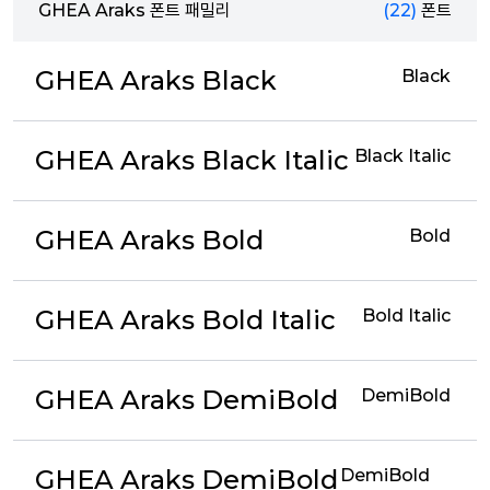
GHEA Araks 폰트 패밀리
(22)
폰트
GHEA Araks Black
Black
GHEA Araks Black Italic
Black Italic
GHEA Araks Bold
Bold
GHEA Araks Bold Italic
Bold Italic
GHEA Araks DemiBold
DemiBold
GHEA Araks DemiBold
DemiBold