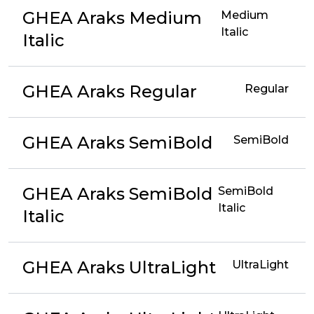
GHEA Araks Medium
Medium
Italic
Italic
GHEA Araks Regular
Regular
GHEA Araks SemiBold
SemiBold
GHEA Araks SemiBold
SemiBold
Italic
Italic
GHEA Araks UltraLight
UltraLight