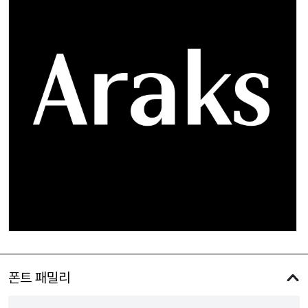
폰트 패밀리