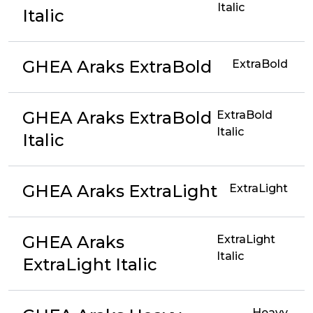
Italic
Italic
GHEA Araks ExtraBold
ExtraBold
GHEA Araks ExtraBold
ExtraBold
Italic
Italic
GHEA Araks ExtraLight
ExtraLight
GHEA Araks
ExtraLight
Italic
ExtraLight Italic
Heavy