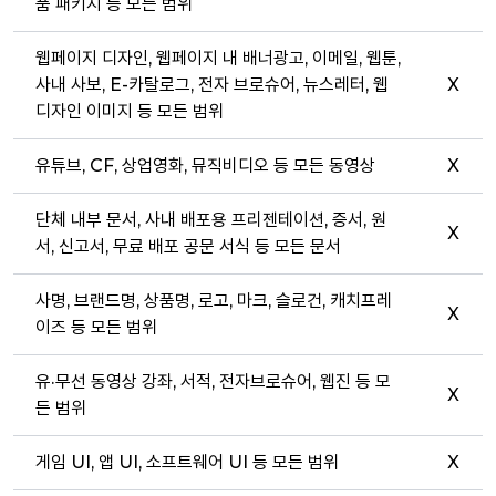
품 패키지 등 모든 범위
웹페이지 디자인, 웹페이지 내 배너광고, 이메일, 웹툰,
사내 사보, E-카탈로그, 전자 브로슈어, 뉴스레터, 웹
X
디자인 이미지 등 모든 범위
유튜브, CF, 상업영화, 뮤직비디오 등 모든 동영상
X
단체 내부 문서, 사내 배포용 프리젠테이션, 증서, 원
X
서, 신고서, 무료 배포 공문 서식 등 모든 문서
사명, 브랜드명, 상품명, 로고, 마크, 슬로건, 캐치프레
X
이즈 등 모든 범위
유·무선 동영상 강좌, 서적, 전자브로슈어, 웹진 등 모
X
든 범위
게임 UI, 앱 UI, 소프트웨어 UI 등 모든 범위
X