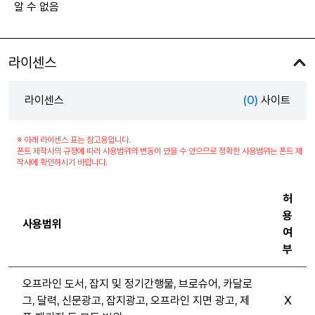
알 수 없음
라이센스
라이센스
(0)
사이트
※ 아래 라이센스 표는 참고용입니다.
폰트 제작사의 규정에 따라 사용범위의 변동이 있을 수 있으므로 정확한 사용범위는 폰트 제
작사에 확인하시기 바랍니다.
허
용
사용범위
여
부
오프라인 도서, 잡지 및 정기간행물, 브로슈어, 카달로
그, 달력, 신문광고, 잡지광고, 오프라인 지면 광고, 제
X