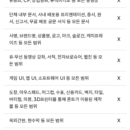
유튜브, CF, 상업영화, 뮤직비디오 등 모든 동영상
X
단체 내부 문서, 사내 배포용 프리젠테이션, 증서, 원
X
서, 신고서, 무료 배포 공문 서식 등 모든 문서
사명, 브랜드명, 상품명, 로고, 마크, 슬로건, 캐치프레
X
이즈 등 모든 범위
유·무선 동영상 강좌, 서적, 전자브로슈어, 웹진 등 모
X
든 범위
게임 UI, 앱 UI, 소프트웨어 UI 등 모든 범위
X
도장, 마우스패드, 머그컵, 수표, 신용카드, 벽지, 타일,
버티컬, 의류, 3D프린터를 통해 폰트가 이용된 제작
X
물 등 모든 범위
옥외간판, 현수막 등 모든 범위
X