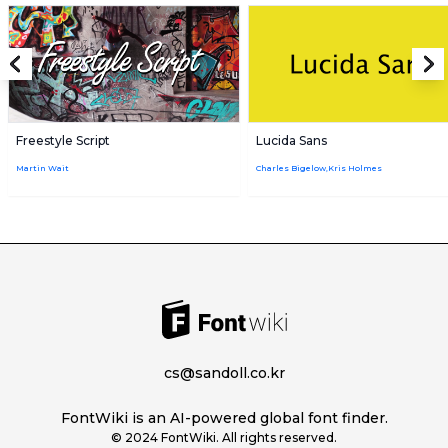
Freestyle Script
Lucida Sans
Martin Wait
Charles Bigelow,Kris Holmes
cs@sandoll.co.kr
FontWiki is an AI-powered global font finder.
© 2024 FontWiki. All rights reserved.