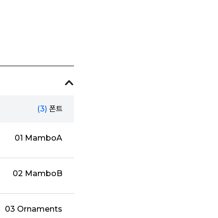
(3)
폰트
01 MamboA
02 MamboB
03 Ornaments