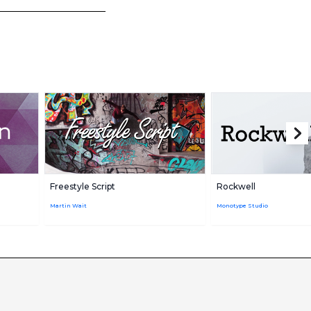
Freestyle Script
Rockwell
Martin Wait
Monotype Studio