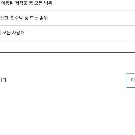
 이용된 제작물 등 모든 범위
간판, 현수막 등 모든 범위
외 모든 사용처
니다
다