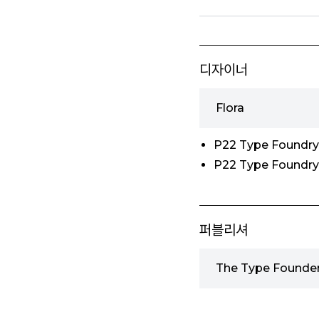
디자이너
Flora
P22 Type Foundry
P22 Type Foundry
퍼블리셔
The Type Found