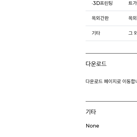
·3D프린팅
트가
옥외간판
옥외
기타
그 
다운로드
다운로드 페이지로 이동합
기타
None