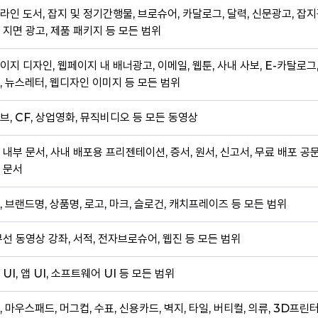
라인 도서, 잡지 및 정기간행물, 브로슈어, 카달로그, 달력, 신문광고, 잡지
 지면 광고, 제품 패키지 등 모든 범위
이지 디자인, 웹페이지 내 배너광고, 이메일, 웹툰, 사내 사보, E-카탈로그
, 뉴스레터, 웹디자인 이미지 등 모든 범위
브, CF, 상업영화, 뮤직비디오 등 모든 동영상
 내부 문서, 사내 배포용 프리젠테이션, 증서, 원서, 신고서, 무료 배포 공
 문서
, 브랜드명, 상품명, 로고, 마크, 슬로건, 캐치프레이즈 등 모든 범위
무선 동영상 강좌, 서적, 전자브로슈어, 웹진 등 모든 범위
 UI, 앱 UI, 소프트웨어 UI 등 모든 범위
, 마우스패드, 머그컵, 수표, 신용카드, 벽지, 타일, 버티컬, 의류, 3D프린