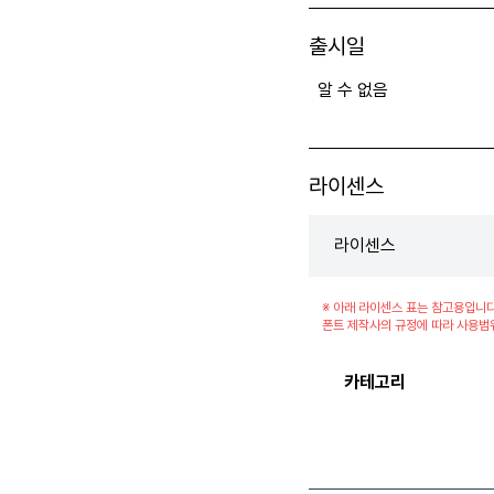
출시일
알 수 없음
라이센스
라이센스
※ 아래 라이센스 표는 참고용입니다
폰트 제작사의 규정에 따라 사용범
카테고리