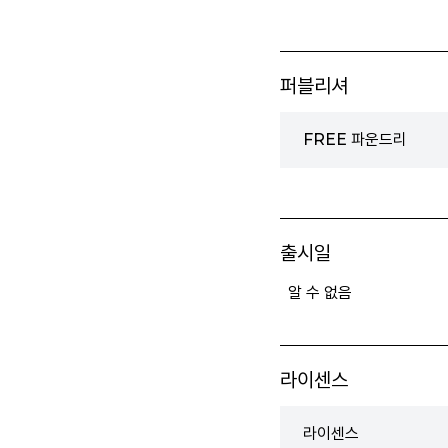
퍼블리셔
FREE 파운드리
출시일
알 수 없음
라이센스
라이센스