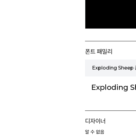
폰트 패밀리
Exploding Shee
Exploding S
디자이너
알 수 없음