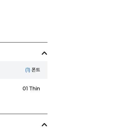
(1)
폰트
01 Thin