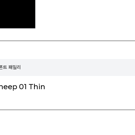
p 폰트 패밀리
heep 01 Thin