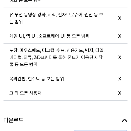
이즈 등 모든 범위
유·무선 동영상 강좌, 서적, 전자브로슈어, 웹진 등 모
X
든 범위
게임 UI, 앱 UI, 소프트웨어 UI 등 모든 범위
X
도장, 마우스패드, 머그컵, 수표, 신용카드, 벽지, 타일,
버티컬, 의류, 3D프린터를 통해 폰트가 이용된 제작
X
물 등 모든 범위
옥외간판, 현수막 등 모든 범위
X
그 외 모든 사용처
X
다운로드