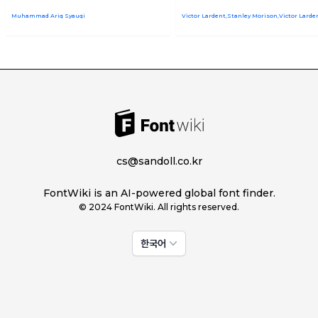
Muhammad Ariq Syauqi
cs@sandoll.co.kr
FontWiki is an AI-powered global font finder.
© 2024 FontWiki. All rights reserved.
한국어