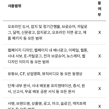
용
사용범위
여
부
오프라인 도서, 잡지 및 정기간행물, 브로슈어, 카달로
그, 달력, 신문광고, 잡지광고, 오프라인 지면 광고, 제
X
품 패키지 등 모든 범위
웹페이지 디자인, 웹페이지 내 배너광고, 이메일, 웹툰,
사내 사보, E-카탈로그, 전자 브로슈어, 뉴스레터, 웹
X
디자인 이미지 등 모든 범위
유튜브, CF, 상업영화, 뮤직비디오 등 모든 동영상
X
단체 내부 문서, 사내 배포용 프리젠테이션, 증서, 원
X
서, 신고서, 무료 배포 공문 서식 등 모든 문서
사명, 브랜드명, 상품명, 로고, 마크, 슬로건, 캐치프레
X