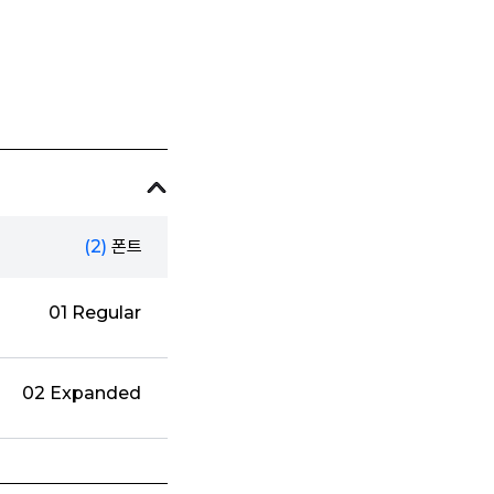
(2)
폰트
01 Regular
02 Expanded