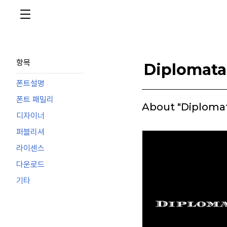
항목
Diplomata
폰트설명
폰트 패밀리
About "Diploma
디자이너
퍼블리셔
라이센스
다운로드
기타