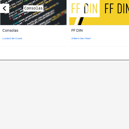
Consolas
FF DIN
Luc(as) de Groot
Albert-Jan Pool