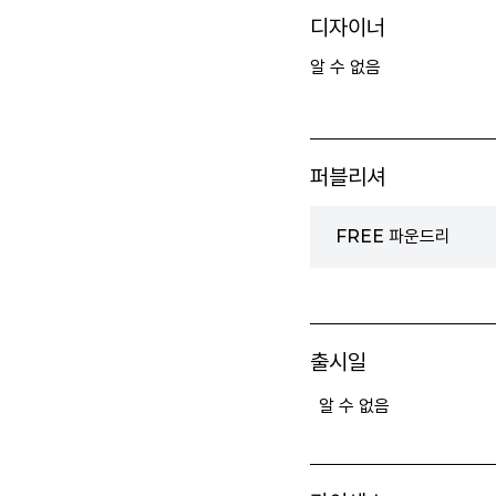
디자이너
알 수 없음
퍼블리셔
FREE 파운드리
출시일
알 수 없음