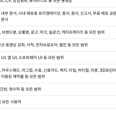
브, CF, 상업영화, 뮤직비디오 등 모든 동영상
 내부 문서, 사내 배포용 프리젠테이션, 증서, 원서, 신고서, 무료 배포 공
 문서
, 브랜드명, 상품명, 로고, 마크, 슬로건, 캐치프레이즈 등 모든 범위
무선 동영상 강좌, 서적, 전자브로슈어, 웹진 등 모든 범위
 UI, 앱 UI, 소프트웨어 UI 등 모든 범위
, 마우스패드, 머그컵, 수표, 신용카드, 벽지, 타일, 버티컬, 의류, 3D프린
 이용된 제작물 등 모든 범위
간판, 현수막 등 모든 범위
외 모든 사용처