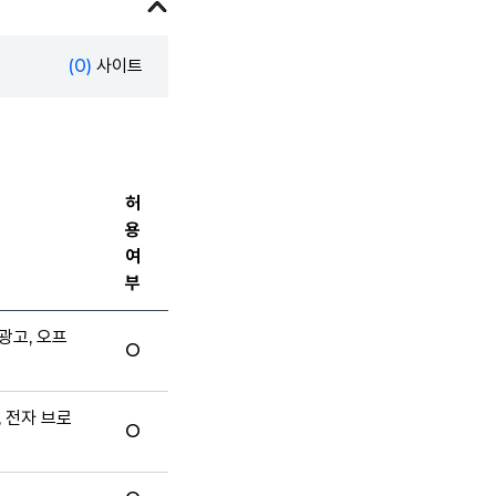
(0)
사이트
허
용
여
부
광고, 오프
O
, 전자 브로
O