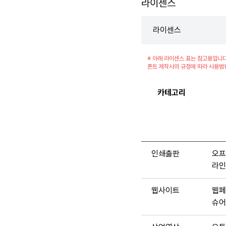
라이센스
라이센스
※ 아래 라이센스 표는 참고용입니다
폰트 제작사의 규정에 따라 사용범
카테고리
인쇄출판
오프
라인
웹사이트
웹페
슈어