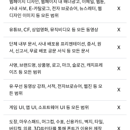
웹페이지 디자인, 웹페이지 내 배너광고, 이메일, 웹툰,
사내 사보, E-카탈로그, 전자 브로슈어, 뉴스레터, 웹
X
디자인 이미지 등 모든 범위
유튜브, CF, 상업영화, 뮤직비디오 등 모든 동영상
X
단체 내부 문서, 사내 배포용 프리젠테이션, 증서, 원
X
서, 신고서, 무료 배포 공문 서식 등 모든 문서
사명, 브랜드명, 상품명, 로고, 마크, 슬로건, 캐치프레
X
이즈 등 모든 범위
유·무선 동영상 강좌, 서적, 전자브로슈어, 웹진 등 모
X
든 범위
게임 UI, 앱 UI, 소프트웨어 UI 등 모든 범위
X
도장, 마우스패드, 머그컵, 수표, 신용카드, 벽지, 타일,
버티컬, 의류, 3D프린터를 통해 폰트가 이용된 제작
X