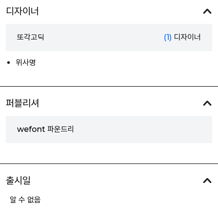
디자이너
또각고딕
(1)
디자이너
위사명
퍼블리셔
wefont 파운드리
출시일
알 수 없음