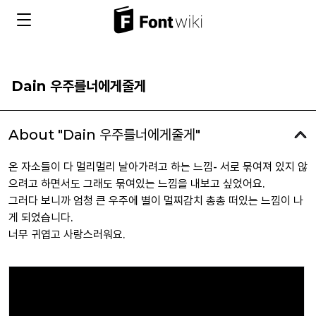
Dain 우주를너에게줄게
About "Dain 우주를너에게줄게"
온 자소들이 다 멀리멀리 날아가려고 하는 느낌- 서로 묶여져 있지 않
으려고 하면서도 그래도 묶여있는 느낌을 내보고 싶었어요.
그러다 보니까 엄청 큰 우주에 별이 멀찌감치 총총 떠있는 느낌이 나
게 되었습니다.
너무 귀엽고 사랑스러워요.