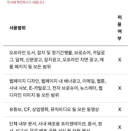
작사에 확인하시기 바랍니다.
허
용
사용범위
여
부
오프라인 도서, 잡지 및 정기간행물, 브로슈어, 카달로
그, 달력, 신문광고, 잡지광고, 오프라인 지면 광고, 제
X
품 패키지 등 모든 범위
웹페이지 디자인, 웹페이지 내 배너광고, 이메일, 웹툰,
사내 사보, E-카탈로그, 전자 브로슈어, 뉴스레터, 웹
X
디자인 이미지 등 모든 범위
유튜브, CF, 상업영화, 뮤직비디오 등 모든 동영상
X
단체 내부 문서, 사내 배포용 프리젠테이션, 증서, 원
X
서, 신고서, 무료 배포 공문 서식 등 모든 문서