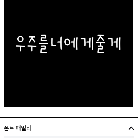
폰트 패밀리