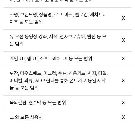
사명, 브랜드명, 상품명, 로고, 마크, 슬로건, 캐치프레
X
이즈 등 모든 범위
유·무선 동영상 강좌, 서적, 전자브로슈어, 웹진 등 모
X
든 범위
게임 UI, 앱 UI, 소프트웨어 UI 등 모든 범위
X
도장, 마우스패드, 머그컵, 수표, 신용카드, 벽지, 타일,
버티컬, 의류, 3D프린터를 통해 폰트가 이용된 제작
X
물 등 모든 범위
옥외간판, 현수막 등 모든 범위
X
그 외 모든 사용처
X