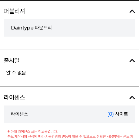
퍼블리셔
Daintype 파운드리
출시일
알 수 없음
라이센스
라이센스
(0)
사이트
※ 아래 라이센스 표는 참고용입니다.
폰트 제작사의 규정에 따라 사용범위의 변동이 있을 수 있으므로 정확한 사용범위는 폰트 제