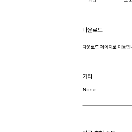
기타
그 
다운로드
다운로드 페이지로 이동합
기타
None