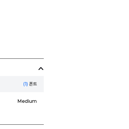
(1)
폰트
Medium