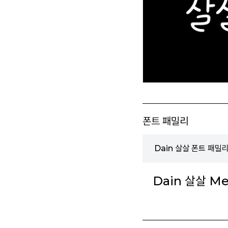
폰트 패밀리
Dain 살살 폰트 패밀
Dain 살살 M