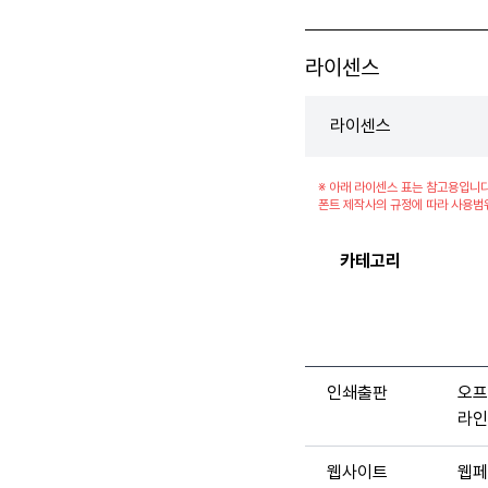
라이센스
라이센스
※ 아래 라이센스 표는 참고용입니다
폰트 제작사의 규정에 따라 사용범
카테고리
인쇄출판
오프
라인
웹사이트
웹페