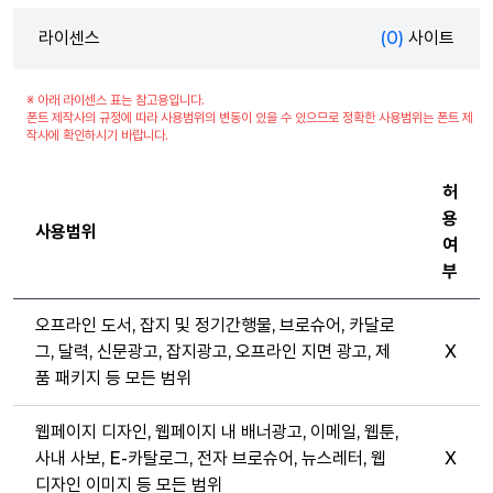
라이센스
(0)
사이트
※ 아래 라이센스 표는 참고용입니다.
폰트 제작사의 규정에 따라 사용범위의 변동이 있을 수 있으므로 정확한 사용범위는 폰트 제
작사에 확인하시기 바랍니다.
허
용
사용범위
여
부
오프라인 도서, 잡지 및 정기간행물, 브로슈어, 카달로
그, 달력, 신문광고, 잡지광고, 오프라인 지면 광고, 제
X
품 패키지 등 모든 범위
웹페이지 디자인, 웹페이지 내 배너광고, 이메일, 웹툰,
사내 사보, E-카탈로그, 전자 브로슈어, 뉴스레터, 웹
X
디자인 이미지 등 모든 범위