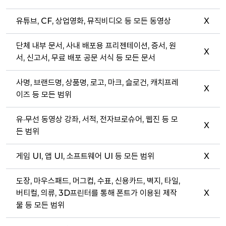
유튜브, CF, 상업영화, 뮤직비디오 등 모든 동영상
X
단체 내부 문서, 사내 배포용 프리젠테이션, 증서, 원
X
서, 신고서, 무료 배포 공문 서식 등 모든 문서
사명, 브랜드명, 상품명, 로고, 마크, 슬로건, 캐치프레
X
이즈 등 모든 범위
유·무선 동영상 강좌, 서적, 전자브로슈어, 웹진 등 모
X
든 범위
게임 UI, 앱 UI, 소프트웨어 UI 등 모든 범위
X
도장, 마우스패드, 머그컵, 수표, 신용카드, 벽지, 타일,
버티컬, 의류, 3D프린터를 통해 폰트가 이용된 제작
X
물 등 모든 범위