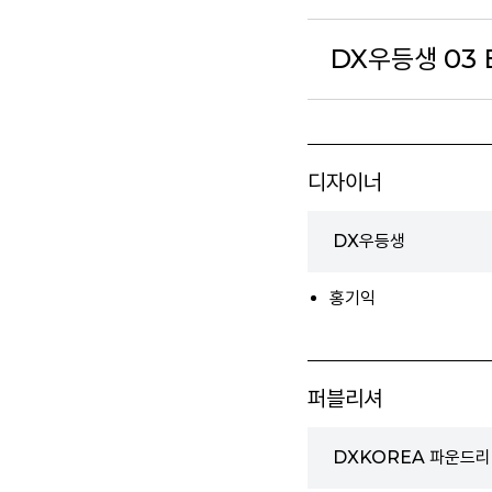
DX우등생 03 
디자이너
DX우등생
홍기익
퍼블리셔
DXKOREA 파운드리