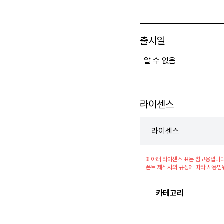
출시일
알 수 없음
라이센스
라이센스
※ 아래 라이센스 표는 참고용입니다
폰트 제작사의 규정에 따라 사용범
카테고리