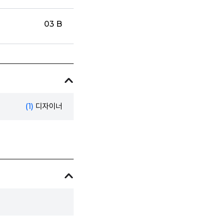
03 B
(1)
디자이너