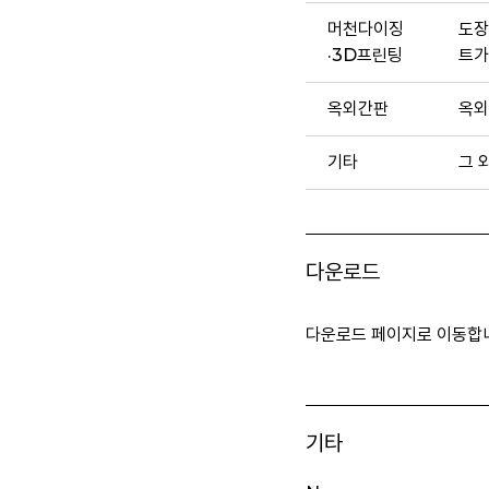
머천다이징
도장
·3D프린팅
트가
옥외간판
옥외
기타
그 
다운로드
다운로드 페이지로 이동합
기타