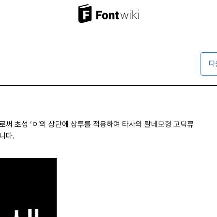
다
로써 초성 ‘ㅇ’의 상단에 상투를 적용하여 타사의 탈네모형 고딕류
니다.