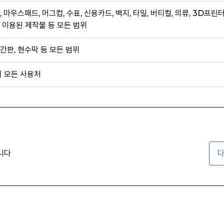
, 마우스패드, 머그컵, 수표, 신용카드, 벽지, 타일, 버티컬, 의류, 3D프린
 이용된 제작물 등 모든 범위
간판, 현수막 등 모든 범위
외 모든 사용처
니다
다