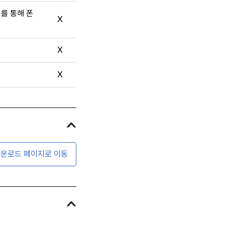
터를 통해 폰
X
X
X
운로드 페이지로 이동