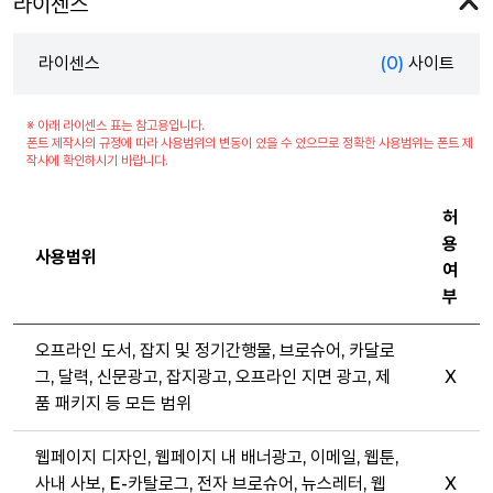
라이센스
라이센스
(0)
사이트
※ 아래 라이센스 표는 참고용입니다.
폰트 제작사의 규정에 따라 사용범위의 변동이 있을 수 있으므로 정확한 사용범위는 폰트 제
작사에 확인하시기 바랍니다.
허
용
사용범위
여
부
오프라인 도서, 잡지 및 정기간행물, 브로슈어, 카달로
그, 달력, 신문광고, 잡지광고, 오프라인 지면 광고, 제
X
품 패키지 등 모든 범위
웹페이지 디자인, 웹페이지 내 배너광고, 이메일, 웹툰,
사내 사보, E-카탈로그, 전자 브로슈어, 뉴스레터, 웹
X