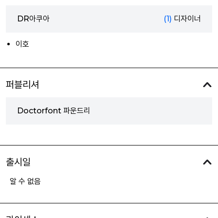
DR아쿠아
(1)
디자이너
이호
퍼블리셔
Doctorfont 파운드리
출시일
알 수 없음