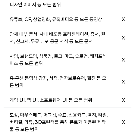
디자인 이미지 등 모든 범위
유튜브, CF, 상업영화, 뮤직비디오 등 모든 동영상
X
단체 내부 문서, 사내 배포용 프리젠테이션, 증서, 원
X
서, 신고서, 무료 배포 공문 서식 등 모든 문서
사명, 브랜드명, 상품명, 로고, 마크, 슬로건, 캐치프레
X
이즈 등 모든 범위
유·무선 동영상 강좌, 서적, 전자브로슈어, 웹진 등 모
X
든 범위
게임 UI, 앱 UI, 소프트웨어 UI 등 모든 범위
X
도장, 마우스패드, 머그컵, 수표, 신용카드, 벽지, 타일,
버티컬, 의류, 3D프린터를 통해 폰트가 이용된 제작
X
물 등 모든 범위