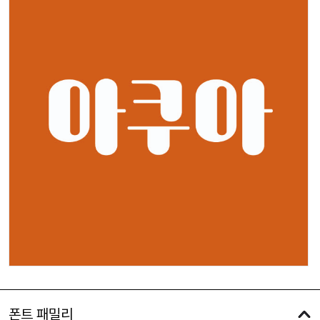
폰트 패밀리