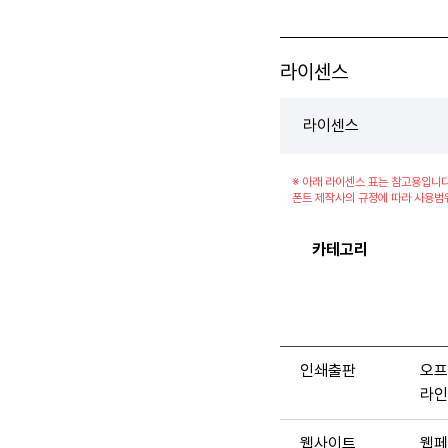
라이센스
라이센스
※ 아래 라이센스 표는 참고용입니다
폰트 제작사의 규정에 따라 사용범
카테고리
인쇄출판
오프
라인
웹사이트
웹페