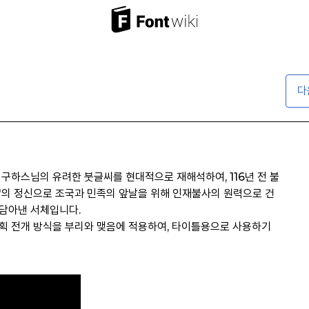
다
 구하스님의 유려한 붓글씨를 현대적으로 재해석하여, 116년 전 불
'의 정신으로 조국과 민족의 앞날을 위해 인재불사의 원력으로 건
담아낸 서체입니다.
획 전개 방식을 부리와 맺음에 적용하여, 타이틀용으로 사용하기