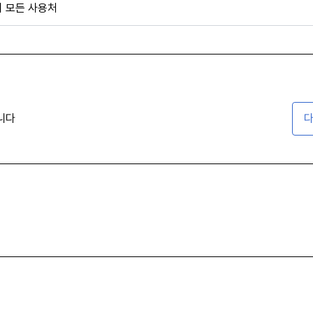
외 모든 사용처
니다
다