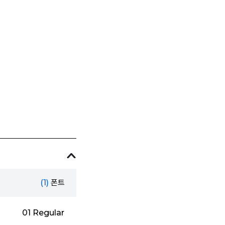
(1)
폰트
01 Regular