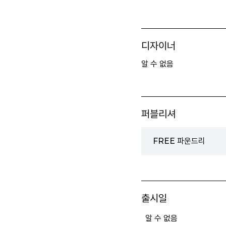
디자이너
알 수 없음
퍼블리셔
FREE 파운드리
출시일
알 수 없음