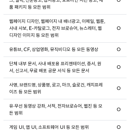
그, 달력, 신문광고, 잡지광고, 오프라인 지면 광고, 제
O
품 패키지 등 모든 범위
웹페이지 디자인, 웹페이지 내 배너광고, 이메일, 웹툰,
사내 사보, E-카탈로그, 전자 브로슈어, 뉴스레터, 웹
O
디자인 이미지 등 모든 범위
유튜브, CF, 상업영화, 뮤직비디오 등 모든 동영상
O
단체 내부 문서, 사내 배포용 프리젠테이션, 증서, 원
O
서, 신고서, 무료 배포 공문 서식 등 모든 문서
사명, 브랜드명, 상품명, 로고, 마크, 슬로건, 캐치프레
O
이즈 등 모든 범위
유·무선 동영상 강좌, 서적, 전자브로슈어, 웹진 등 모
O
든 범위
게임 UI, 앱 UI, 소프트웨어 UI 등 모든 범위
O