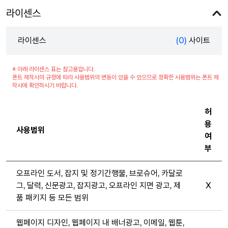
라이센스
라이센스
(0)
사이트
※ 아래 라이센스 표는 참고용입니다.
폰트 제작사의 규정에 따라 사용범위의 변동이 있을 수 있으므로 정확한 사용범위는 폰트 제
작사에 확인하시기 바랍니다.
허
용
사용범위
여
부
오프라인 도서, 잡지 및 정기간행물, 브로슈어, 카달로
그, 달력, 신문광고, 잡지광고, 오프라인 지면 광고, 제
X
품 패키지 등 모든 범위
웹페이지 디자인, 웹페이지 내 배너광고, 이메일, 웹툰,