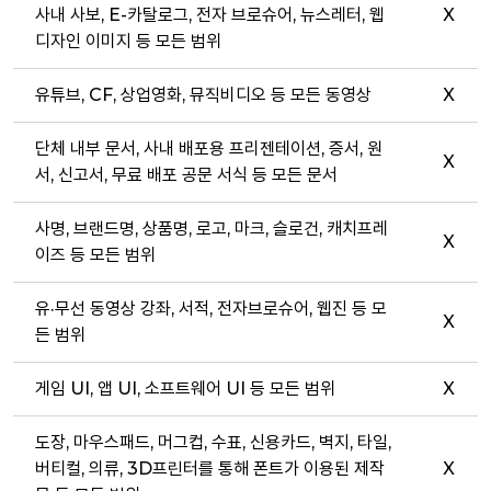
사내 사보, E-카탈로그, 전자 브로슈어, 뉴스레터, 웹
X
디자인 이미지 등 모든 범위
유튜브, CF, 상업영화, 뮤직비디오 등 모든 동영상
X
단체 내부 문서, 사내 배포용 프리젠테이션, 증서, 원
X
서, 신고서, 무료 배포 공문 서식 등 모든 문서
사명, 브랜드명, 상품명, 로고, 마크, 슬로건, 캐치프레
X
이즈 등 모든 범위
유·무선 동영상 강좌, 서적, 전자브로슈어, 웹진 등 모
X
든 범위
게임 UI, 앱 UI, 소프트웨어 UI 등 모든 범위
X
도장, 마우스패드, 머그컵, 수표, 신용카드, 벽지, 타일,
버티컬, 의류, 3D프린터를 통해 폰트가 이용된 제작
X