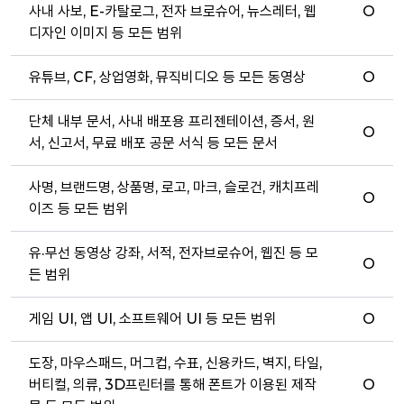
사내 사보, E-카탈로그, 전자 브로슈어, 뉴스레터, 웹
O
디자인 이미지 등 모든 범위
유튜브, CF, 상업영화, 뮤직비디오 등 모든 동영상
O
단체 내부 문서, 사내 배포용 프리젠테이션, 증서, 원
O
서, 신고서, 무료 배포 공문 서식 등 모든 문서
사명, 브랜드명, 상품명, 로고, 마크, 슬로건, 캐치프레
O
이즈 등 모든 범위
유·무선 동영상 강좌, 서적, 전자브로슈어, 웹진 등 모
O
든 범위
게임 UI, 앱 UI, 소프트웨어 UI 등 모든 범위
O
도장, 마우스패드, 머그컵, 수표, 신용카드, 벽지, 타일,
버티컬, 의류, 3D프린터를 통해 폰트가 이용된 제작
O