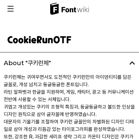
About "쿠키런체"
쿠키런체는 귀여우면서도 도전적인 쿠키런만의 아이덴티티를 담은
글꼴로, 개성 넘치고 둥글둥글한 폰트입니다.
라틴 알파벳과 한글을 지원하며, 게임, 캐릭터, 광고 등 커뮤니케이션
전반에 사용할 수 있는 서체입니다.
귀엽고 개성있는 쿠키의 조형적 특징과, 둥글둥글하고 볼드한 인상을
디자인 원칙으로 삼아 글자꼴에 반영하였습니다.
대문자의 기울기를 조절하여 쿠키런 글꼴만의 차별화된 디자인 디테
일로 삼아 개성과 리듬감 있는 타이포그라피를 완성하였습니다.
또한, 강조한 R, 과감한 세리프 생략 그리고 카운터 디자인은 쿠키가