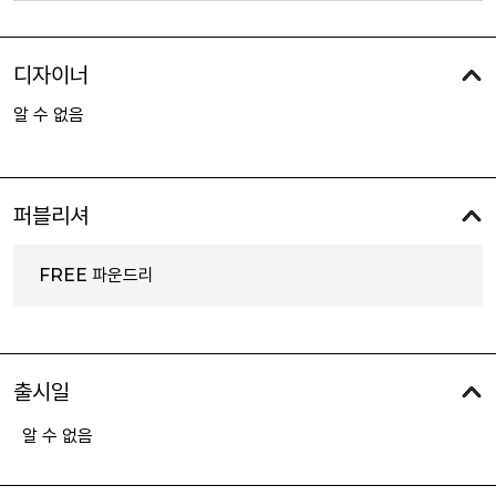
디자이너
알 수 없음
퍼블리셔
FREE 파운드리
출시일
알 수 없음