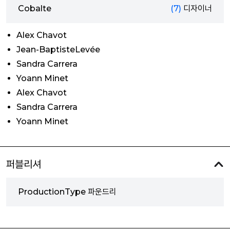
Cobalte
(7)
디자이너
Alex Chavot
Jean-BaptisteLevée
Sandra Carrera
Yoann Minet
Alex Chavot
Sandra Carrera
Yoann Minet
퍼블리셔
ProductionType 파운드리