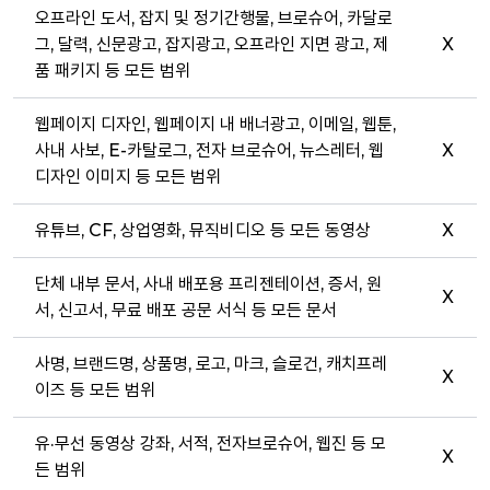
오프라인 도서, 잡지 및 정기간행물, 브로슈어, 카달로
그, 달력, 신문광고, 잡지광고, 오프라인 지면 광고, 제
X
품 패키지 등 모든 범위
웹페이지 디자인, 웹페이지 내 배너광고, 이메일, 웹툰,
사내 사보, E-카탈로그, 전자 브로슈어, 뉴스레터, 웹
X
디자인 이미지 등 모든 범위
유튜브, CF, 상업영화, 뮤직비디오 등 모든 동영상
X
단체 내부 문서, 사내 배포용 프리젠테이션, 증서, 원
X
서, 신고서, 무료 배포 공문 서식 등 모든 문서
사명, 브랜드명, 상품명, 로고, 마크, 슬로건, 캐치프레
X
이즈 등 모든 범위
유·무선 동영상 강좌, 서적, 전자브로슈어, 웹진 등 모
X
든 범위