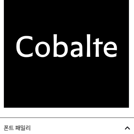
폰트 패밀리