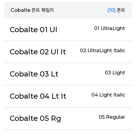
Cobalte 폰트 패밀리
(10)
폰트
Cobalte 01 Ul
01 UltraLight
Cobalte 02 Ul It
02 UltraLight Italic
Cobalte 03 Lt
03 Light
Cobalte 04 Lt It
04 Light Italic
Cobalte 05 Rg
05 Regular