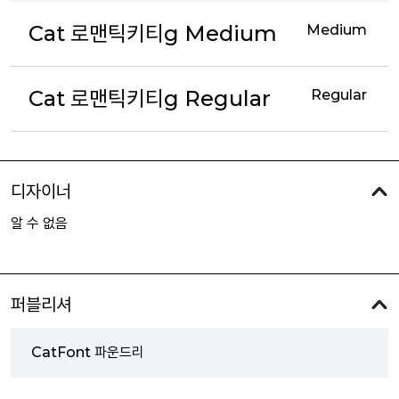
Cat 로맨틱키티g Medium
Medium
Cat 로맨틱키티g Regular
Regular
디자이너
알 수 없음
퍼블리셔
CatFont 파운드리