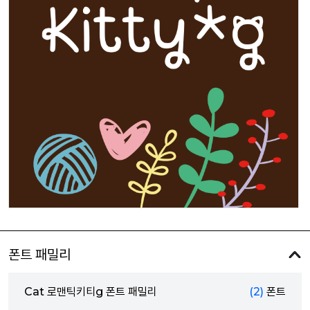
폰트 패밀리
Cat 로맨틱키티g 폰트 패밀리
(2)
폰트