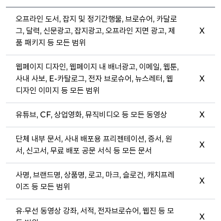
오프라인 도서, 잡지 및 정기간행물, 브로슈어, 카달로
그, 달력, 신문광고, 잡지광고, 오프라인 지면 광고, 제
X
품 패키지 등 모든 범위
웹페이지 디자인, 웹페이지 내 배너광고, 이메일, 웹툰,
사내 사보, E-카탈로그, 전자 브로슈어, 뉴스레터, 웹
X
디자인 이미지 등 모든 범위
유튜브, CF, 상업영화, 뮤직비디오 등 모든 동영상
X
단체 내부 문서, 사내 배포용 프리젠테이션, 증서, 원
X
서, 신고서, 무료 배포 공문 서식 등 모든 문서
사명, 브랜드명, 상품명, 로고, 마크, 슬로건, 캐치프레
X
이즈 등 모든 범위
유·무선 동영상 강좌, 서적, 전자브로슈어, 웹진 등 모
X