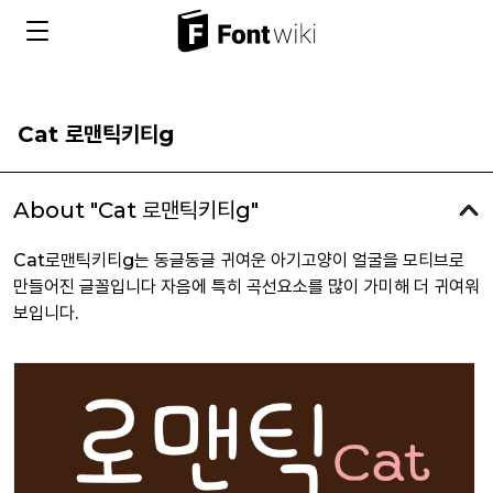
Cat 로맨틱키티g
About "Cat 로맨틱키티g"
Cat로맨틱키티g는 동글동글 귀여운 아기고양이 얼굴을 모티브로
만들어진 글꼴입니다 자음에 특히 곡선요소를 많이 가미해 더 귀여워
보입니다.