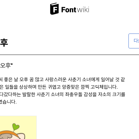
오후
다
날오후"
 좋은 날 오후 꿈 많고 사랑스러운 사춘기 소녀에게 일어날 것 같
은 일들을 상상하며 만든 귀엽고 앙증맞은 깜찍 고딕체입니다.
다갔다하는 발랄한 사춘기 소녀의 좌충우돌 감성을 자소의 크기를
였습니다.