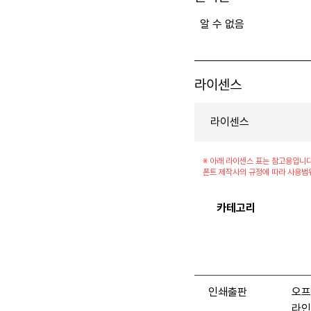
알 수 없음
라이센스
라이센스
※ 아래 라이센스 표는 참고용입니다
폰트 제작사의 규정에 따라 사용범
카테고리
인쇄출판
오프
라인