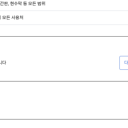
간판, 현수막 등 모든 범위
외 모든 사용처
니다
다